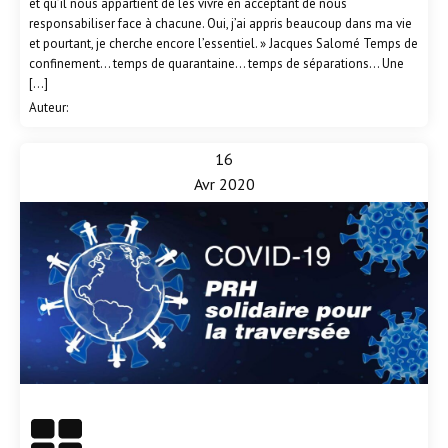
et qu’il nous appartient de les vivre en acceptant de nous
responsabiliser face à chacune. Oui, j’ai appris beaucoup dans ma vie
et pourtant, je cherche encore l’essentiel. » Jacques Salomé Temps de
confinement… temps de quarantaine… temps de séparations… Une
[…]
Auteur:
16
Avr 2020
En savoir plus