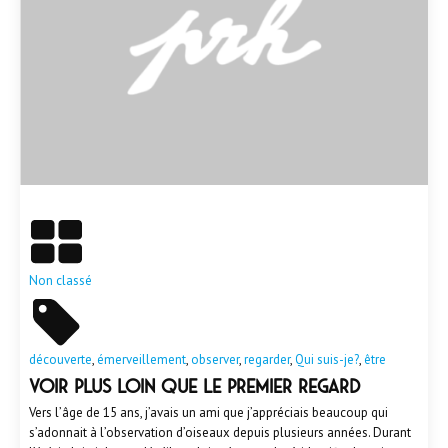
En savoir plus
Non classé
découverte
,
émerveillement
,
observer
,
regarder
,
Qui suis-je?
,
être
Voir plus loin que le premier regard
Vers l’âge de 15 ans, j’avais un ami que j’appréciais beaucoup qui
s’adonnait à l’observation d’oiseaux depuis plusieurs années. Durant