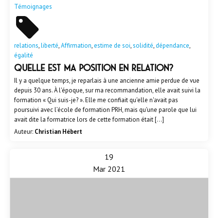
Témoignages
relations
,
liberté
,
Affirmation
,
estime de soi
,
solidité
,
dépendance
,
égalité
Quelle est ma position en relation?
Il y a quelque temps, je reparlais à une ancienne amie perdue de vue
depuis 30 ans. À l'époque, sur ma recommandation, elle avait suivi la
formation « Qui suis-je? ». Elle me confiait qu'elle n'avait pas
poursuivi avec l’école de formation PRH, mais qu'une parole que lui
avait dite la formatrice lors de cette formation était […]
Auteur:
Christian Hébert
19
Mar 2021