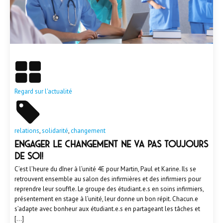
En savoir plus
Regard sur l'actualité
relations
,
solidarité
,
changement
Engager le changement ne va pas toujours
de soi!
C’est l’heure du dîner à l’unité 4E pour Martin, Paul et Karine. Ils se
retrouvent ensemble au salon des infirmières et des infirmiers pour
reprendre leur souffle. Le groupe des étudiant.e.s en soins infirmiers,
présentement en stage à l’unité, leur donne un bon répit. Chacun.e
s’adapte avec bonheur aux étudiant.e.s en partageant les tâches et
[…]