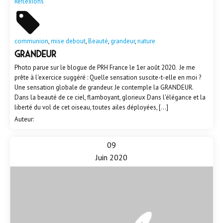
Réflexions
communion
,
mise debout
,
Beauté
,
grandeur
,
nature
Grandeur
Photo parue sur le blogue de PRH France le 1er août 2020. Je me
prête à l'exercice suggéré : Quelle sensation suscite-t-elle en moi ?
Une sensation globale de grandeur. Je contemple la GRANDEUR.
Dans la beauté de ce ciel, flamboyant, glorieux Dans l'élégance et la
liberté du vol de cet oiseau, toutes ailes déployées, […]
Auteur:
09
Juin 2020