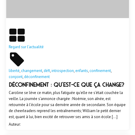
En savoir plus
Regard sur l'actualité
liberté
,
changement
,
défi
,
introspection
,
enfants
,
confinement
,
conjoint
,
déconfinement
DÉCONFINEMENT : qu’est-ce que ça change?
Caroline se lève ce matin, plus fatiguée qu’elle ne s’était couchée la
veille. La journée s’annonce chargée : Noémie, son aînée, est
retournée à l’école pour sa dernière année de secondaire. Son équipe
de cheerleaders reprend les entraînements; William le petit dernier
est, quant à lui, bien excité de retrouver ses amis à son école […]
Auteur: