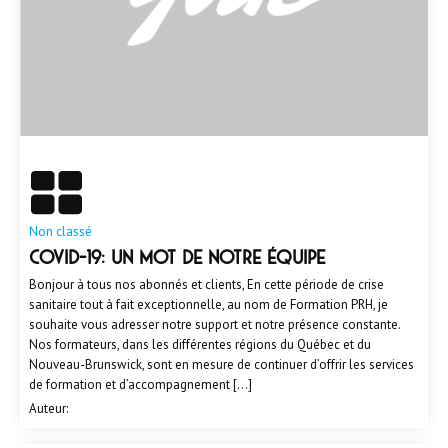
En savoir plus
Non classé
COVID-19: un mot de notre équipe
Bonjour à tous nos abonnés et clients, En cette période de crise
sanitaire tout à fait exceptionnelle, au nom de Formation PRH, je
souhaite vous adresser notre support et notre présence constante.
Nos formateurs, dans les différentes régions du Québec et du
Nouveau-Brunswick, sont en mesure de continuer d’offrir les services
de formation et d’accompagnement […]
Auteur: