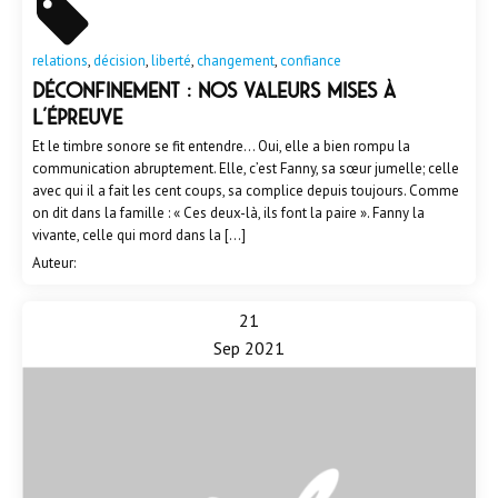
relations
,
décision
,
liberté
,
changement
,
confiance
Déconfinement : Nos valeurs mises à
l’épreuve
Et le timbre sonore se fit entendre… Oui, elle a bien rompu la
communication abruptement. Elle, c’est Fanny, sa sœur jumelle; celle
avec qui il a fait les cent coups, sa complice depuis toujours. Comme
on dit dans la famille : « Ces deux-là, ils font la paire ». Fanny la
vivante, celle qui mord dans la […]
Auteur:
21
Sep 2021