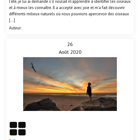
l’été, je lui ai demandé s’il voulait m’apprendre à identifier les oiseaux
et à mieux les connaître. Il a accepté avec joie et m’a fait découvrir
différents milieux naturels où nous pouvions apercevoir des oiseaux
[…]
Auteur:
26
Août 2020
En savoir plus