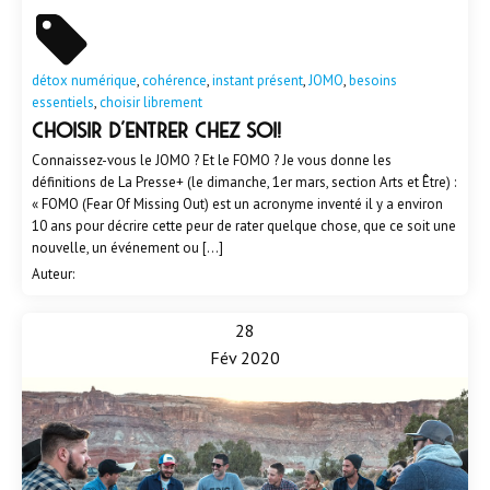
détox numérique
,
cohérence
,
instant présent
,
JOMO
,
besoins
essentiels
,
choisir librement
Choisir d'entrer chez soi!
Connaissez-vous le JOMO ? Et le FOMO ? Je vous donne les
définitions de La Presse+ (le dimanche, 1er mars, section Arts et Être) :
« FOMO (Fear Of Missing Out) est un acronyme inventé il y a environ
10 ans pour décrire cette peur de rater quelque chose, que ce soit une
nouvelle, un événement ou […]
Auteur:
28
Fév 2020