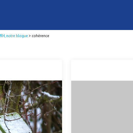
PRH, notre blogue
>
cohérence