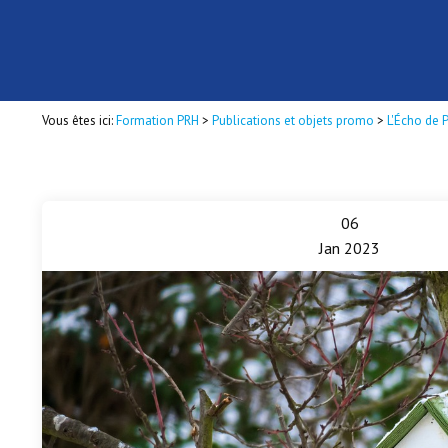
Vous êtes ici:
Formation PRH
>
Publications et objets promo
>
L'Écho de 
06
Jan 2023