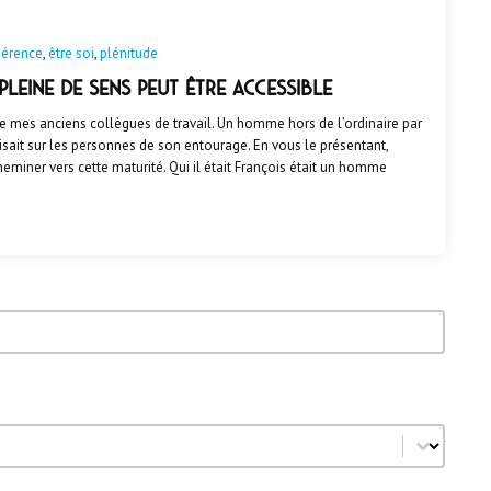
érence
,
être soi
,
plénitude
pleine de sens peut être accessible
de mes anciens collègues de travail. Un homme hors de l’ordinaire par
roduisait sur les personnes de son entourage. En vous le présentant,
eminer vers cette maturité. Qui il était François était un homme