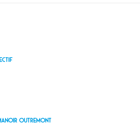
ectif
e Manoir Outremont