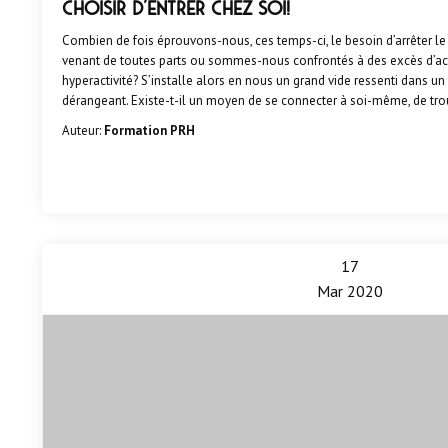
Choisir d'entrer chez soi!
Combien de fois éprouvons-nous, ces temps-ci, le besoin d’arrêter l
venant de toutes parts ou sommes-nous confrontés à des excès d’act
hyperactivité? S’installe alors en nous un grand vide ressenti dans un
dérangeant. Existe-t-il un moyen de se connecter à soi-même, de trou
Auteur:
Formation PRH
17
Mar 2020