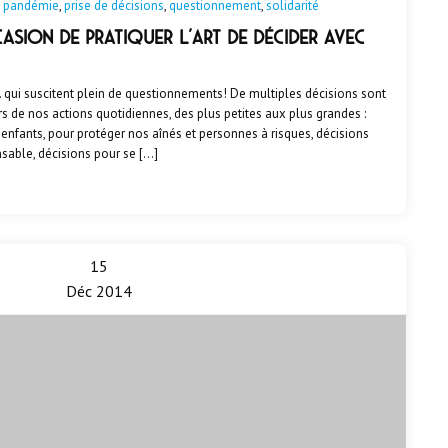
,
pandémie
,
prise de décisions
,
questionnement
,
solidarité
casion de pratiquer l’art de décider avec
qui suscitent plein de questionnements! De multiples décisions sont
rs de nos actions quotidiennes, des plus petites aux plus grandes :
 enfants, pour protéger nos aînés et personnes à risques, décisions
able, décisions pour se […]
15
Déc 2014