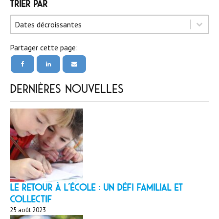
Trier par
Trier par
Trier par
Trier par
Dates décroissantes
Partager cette page:
Dernières nouvelles
LE RETOUR À L’ÉCOLE : un défi familial et
collectif
25 août 2023