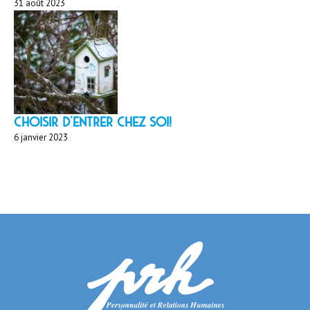
31 août 2023
Choisir d'entrer chez soi!
6 janvier 2023