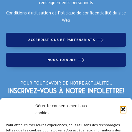
renseignements personnels
Conditions d'utilisation et Politique de confidentialité du site
Web
ACCRÉDIATIONS ET PARTENARIATS
NOUS-JOINDRE
POUR TOUT SAVOIR DE NOTRE ACTUALITÉ…
Inscrivez-vous à notre infolettre!
*Champs obligatoires
Gérer le consentement aux
cookies
Pour offrir les meilleures expériences, nous utilisons des technologies
telles que les cookies pour stocker et/ou accéder aux informations des