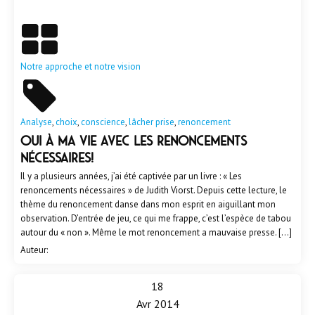
En savoir plus
Notre approche et notre vision
Analyse
,
choix
,
conscience
,
lâcher prise
,
renoncement
Oui à ma vie avec les renoncements
nécessaires!
Il y a plusieurs années, j’ai été captivée par un livre : « Les
renoncements nécessaires » de Judith Viorst. Depuis cette lecture, le
thème du renoncement danse dans mon esprit en aiguillant mon
observation. D’entrée de jeu, ce qui me frappe, c’est l’espèce de tabou
autour du « non ». Même le mot renoncement a mauvaise presse. […]
Auteur:
18
Avr 2014