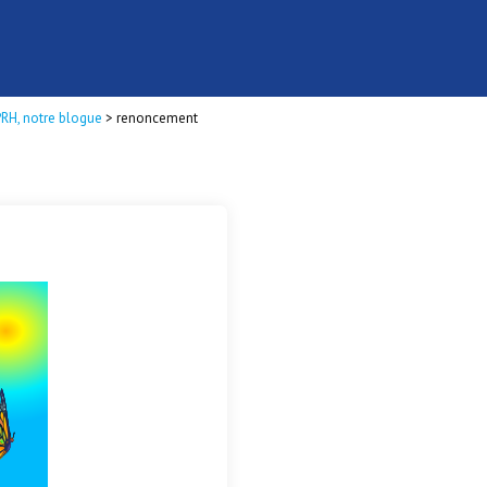
PRH, notre blogue
>
renoncement