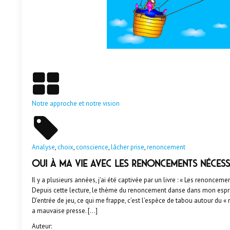
En savoir plus
Notre approche et notre vision
Analyse
,
choix
,
conscience
,
lâcher prise
,
renoncement
Oui à ma vie avec les renoncements nécess
Il y a plusieurs années, j’ai été captivée par un livre : « Les renonceme
Depuis cette lecture, le thème du renoncement danse dans mon espri
D’entrée de jeu, ce qui me frappe, c’est l’espèce de tabou autour du
a mauvaise presse. […]
Auteur: