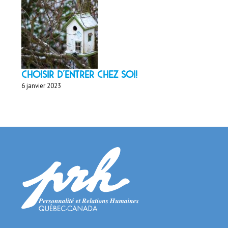
Choisir d'entrer chez soi!
6 janvier 2023