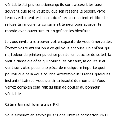
véritable. J’ai pris conscience qu’ils sont accessibles aussi
souvent que je le veux ou que j’en ressens le besoin. Vivre
l’émerveillement est un choix réfléchi, conscient et libre. Je
refuse la rancune, le cynisme et la peur pour aborder le
monde avec ouverture et en goûter les bienfaits.
Je vous invite à retrouver votre capacité de vous émerveiller.
Portez votre attention à ce qui vous entoure: un enfant qui
rit, l’odeur du printemps qui se pointe, un coucher de soleil, la
vieille dame d’à côté qui nourrit les oiseaux, la douceur du
vent sur votre peau, une pièce de musique, n’importe quoi,
pourvu que cela vous touche. Arrêtez-vous! Prenez quelques
instants! Laissez-vous sentir la beauté du moment! Vous
verrez combien cela fait du bien de goûter au bonheur
véritable.
Céline Girard, formatrice PRH
Vous aimeriez en savoir plus? Consultez la formation PRH