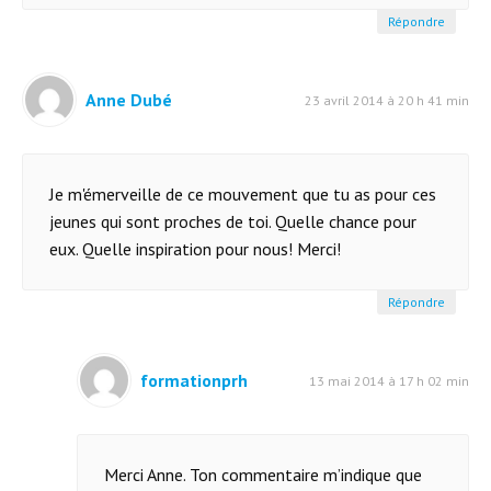
Répondre
Anne Dubé
23 avril 2014 à 20 h 41 min
Je m'émerveille de ce mouvement que tu as pour ces
jeunes qui sont proches de toi. Quelle chance pour
eux. Quelle inspiration pour nous! Merci!
Répondre
formationprh
13 mai 2014 à 17 h 02 min
Merci Anne. Ton commentaire m’indique que