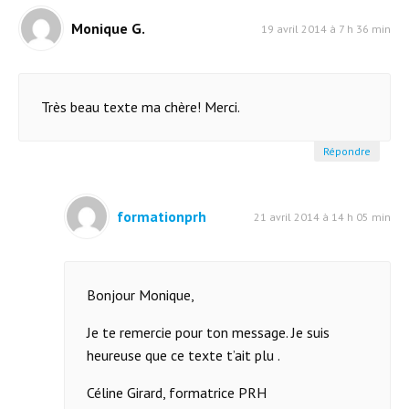
Monique G.
19 avril 2014 à 7 h 36 min
Très beau texte ma chère! Merci.
Répondre
formationprh
21 avril 2014 à 14 h 05 min
Bonjour Monique,
Je te remercie pour ton message. Je suis
heureuse que ce texte t’ait plu .
Céline Girard, formatrice PRH