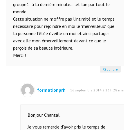
groupe"….à la dernière minute…..et lue par tout le
monde…..
Cette situation ne m'offre pas l'intimité et le temps
nécessaire pour rejoindre en moi le "merveilleux" que
la personne fêtée éveille en moi et ainsi partager
avec elle mon émerveillement devant ce que je
perçois de sa beauté intérieure.
Merci !
Répondre
formationprh
16 septembre 2014 à 13 h 28 min
Bonjour Chantal,
Je vous remercie d’avoir pris le temps de