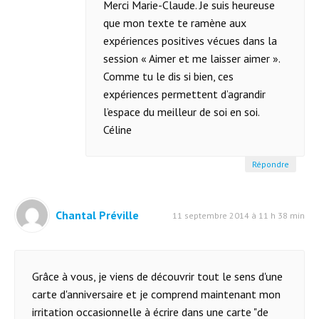
Merci Marie-Claude. Je suis heureuse
que mon texte te ramène aux
expériences positives vécues dans la
session « Aimer et me laisser aimer ».
Comme tu le dis si bien, ces
expériences permettent d’agrandir
l’espace du meilleur de soi en soi.
Céline
Répondre
Chantal Préville
11 septembre 2014 à 11 h 38 min
Grâce à vous, je viens de découvrir tout le sens d'une
carte d'anniversaire et je comprend maintenant mon
irritation occasionnelle à écrire dans une carte "de