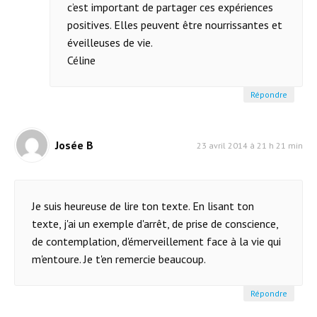
c’est important de partager ces expériences
positives. Elles peuvent être nourrissantes et
éveilleuses de vie.
Céline
Répondre
Josée B
23 avril 2014 à 21 h 21 min
Je suis heureuse de lire ton texte. En lisant ton
texte, j'ai un exemple d'arrêt, de prise de conscience,
de contemplation, d'émerveillement face à la vie qui
m'entoure. Je t'en remercie beaucoup.
Répondre