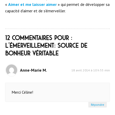
«
Aimer et me laisser aimer
» qui permet de développer sa
capacité d'aimer et de s'émerveiller.
12 commentaires pour :
L’émerveillement: source de
bonheur véritable
Anne-Marie M.
18 avril 2014 à 10 h 55 min
Merci Céline!
Répondre