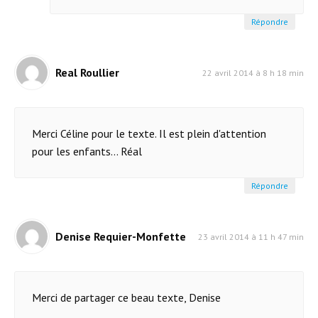
Répondre
Real Roullier
22 avril 2014 à 8 h 18 min
Merci Céline pour le texte. Il est plein d'attention
pour les enfants... Réal
Répondre
Denise Requier-Monfette
23 avril 2014 à 11 h 47 min
Merci de partager ce beau texte, Denise