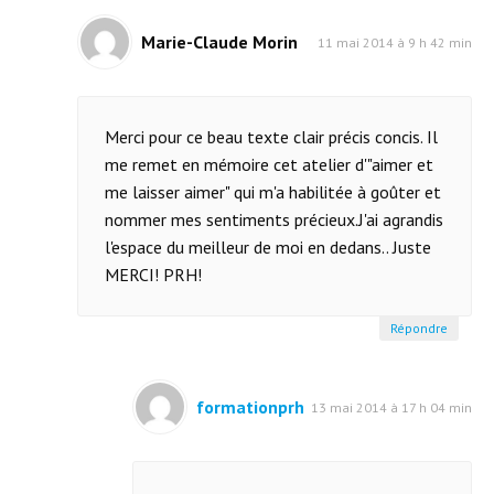
Marie-Claude Morin
11 mai 2014 à 9 h 42 min
Merci pour ce beau texte clair précis concis. Il
me remet en mémoire cet atelier d'"aimer et
me laisser aimer" qui m'a habilitée à goûter et
nommer mes sentiments précieux.J'ai agrandis
l'espace du meilleur de moi en dedans.. Juste
MERCI! PRH!
Répondre
formationprh
13 mai 2014 à 17 h 04 min