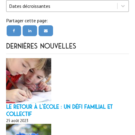
Trier par
Trier par
Trier par
Dates décroissantes
Partager cette page:
Dernières nouvelles
LE RETOUR À L’ÉCOLE : un défi familial et
collectif
25 août 2023