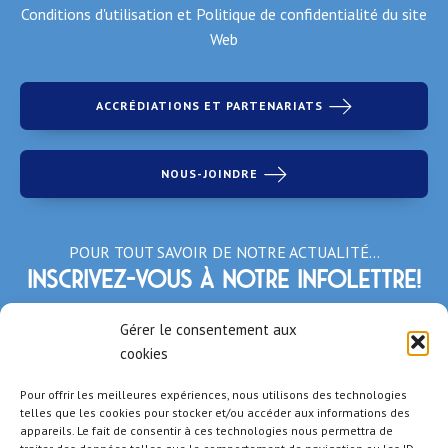
Conditions d'utilisation et Politique de confidentialité du site
Web
ACCRÉDIATIONS ET PARTENARIATS
NOUS-JOINDRE
POUR TOUT SAVOIR DE NOTRE ACTUALITÉ…
Inscrivez-vous à notre infolettre!
*Champs obligatoires
Gérer le consentement aux
cookies
Pour offrir les meilleures expériences, nous utilisons des technologies
telles que les cookies pour stocker et/ou accéder aux informations des
appareils. Le fait de consentir à ces technologies nous permettra de