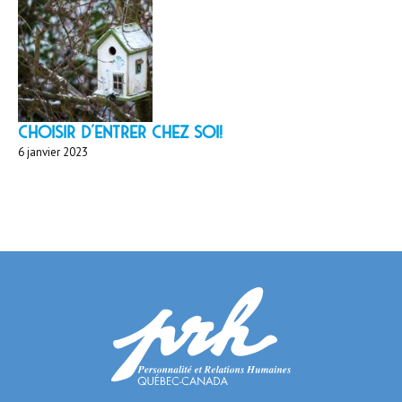
Choisir d'entrer chez soi!
6 janvier 2023