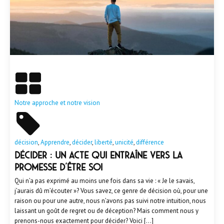
En savoir plus
Notre approche et notre vision
décision
,
Apprendre
,
décider
,
liberté
,
unicité
,
différence
DÉCIDER : UN ACTE QUI ENTRAÎNE VERS LA
PROMESSE D’ÊTRE SOI
Qui n’a pas exprimé au moins une fois dans sa vie : « Je le savais,
j’aurais dû m’écouter »? Vous savez, ce genre de décision où, pour une
raison ou pour une autre, nous n’avons pas suivi notre intuition, nous
laissant un goût de regret ou de déception? Mais comment nous y
prenons-nous exactement pour décider? Voici […]