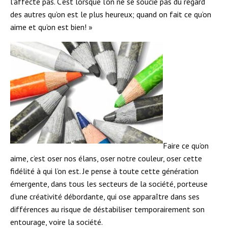
l’affecte pas. C’est lorsque l’on ne se soucie pas du regard
des autres qu’on est le plus heureux; quand on fait ce qu’on
aime et qu’on est bien! »
Faire ce qu’on
aime, c’est oser nos élans, oser notre couleur, oser cette
fidélité à qui l’on est. Je pense à toute cette génération
émergente, dans tous les secteurs de la société, porteuse
d’une créativité débordante, qui ose apparaître dans ses
différences au risque de déstabiliser temporairement son
entourage, voire la société.