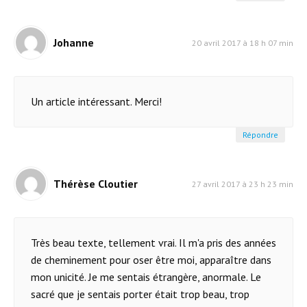
Johanne
20 avril 2017 à 18 h 07 min
Un article intéressant. Merci!
Répondre
Thérèse Cloutier
27 avril 2017 à 23 h 23 min
Très beau texte, tellement vrai. Il m'a pris des années
de cheminement pour oser être moi, apparaître dans
mon unicité. Je me sentais étrangère, anormale. Le
sacré que je sentais porter était trop beau, trop