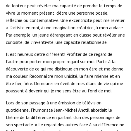
de lenteur peut révéler ma capacité de prendre le temps de
vivre le moment présent, d’être une personne posée,
réfléchie ou contemplative. Une excentricité peut me révéler
à l’artiste en moi, à une imagination créatrice, à mon audace.
Par exemple, un jeune dérangeant en classe peut révéler une
curiosité, de l’inventivité, une capacité relationnelle.
Il est heureux d’être différent! Profiter de ce regard de
l’autre pour porter mon propre regard sur moi. Partir à la
découverte de ce qui me distingue en mon être et me donne
ma couleur. Reconnaître mon unicité, la faire mienne et en
être fier, fière. Demeurer en éveil de mes élans de vie qui me
poussent à devenir qui je me sens être au fond de moi.
Lors de son passage à une émission de télévision
quotidienne, l’humoriste Jean-Michel Anctil abordait le
thème de la différence en parlant d’un des personnages de
son spectacle. « Le regard des autres face à sa différence ne