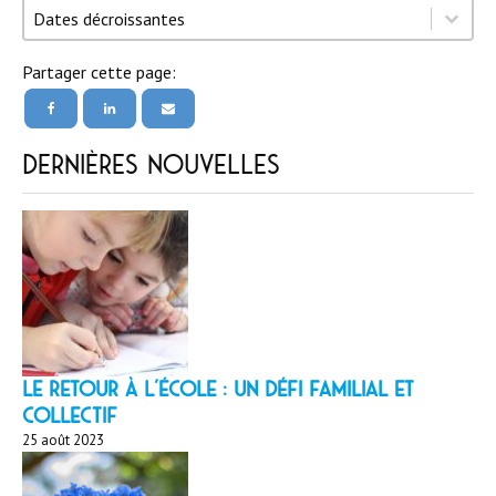
Trier par
Trier par
Trier par
Dates décroissantes
Partager cette page:
Dernières nouvelles
LE RETOUR À L’ÉCOLE : un défi familial et
collectif
25 août 2023