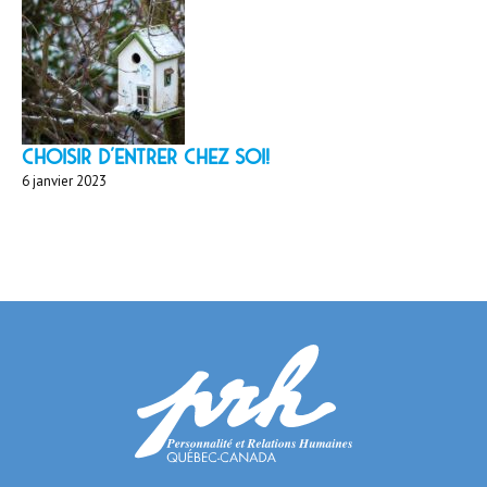
Choisir d'entrer chez soi!
6 janvier 2023