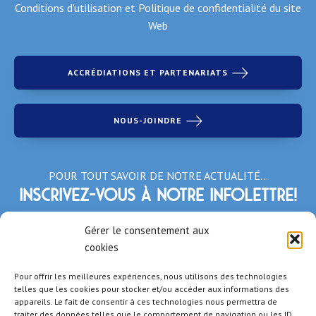
Conditions d'utilisation et Politique de confidentialité du site
Web
ACCRÉDIATIONS ET PARTENARIATS
NOUS-JOINDRE
POUR TOUT SAVOIR DE NOTRE ACTUALITÉ…
Inscrivez-vous à notre infolettre!
*Champs obligatoires
Gérer le consentement aux
cookies
Pour offrir les meilleures expériences, nous utilisons des technologies
telles que les cookies pour stocker et/ou accéder aux informations des
appareils. Le fait de consentir à ces technologies nous permettra de
traiter des données telles que le comportement de navigation ou les ID