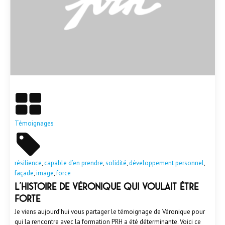
En savoir plus
Témoignages
résilience
,
capable d’en prendre
,
solidité
,
développement personnel
,
façade
,
image
,
force
L’histoire de Véronique qui voulait être
forte
Je viens aujourd’hui vous partager le témoignage de Véronique pour
qui la rencontre avec la formation PRH a été déterminante. Voici ce