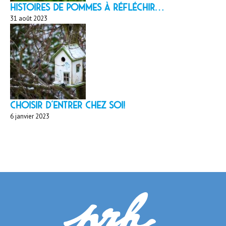
HISTOIRES DE POMMES À réfléchir…
31 août 2023
Choisir d'entrer chez soi!
6 janvier 2023