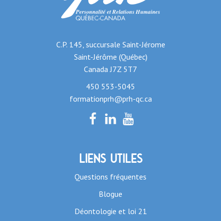
C.P. 145, succursale Saint-Jérome
Saint-Jérôme (Québec)
Canada J7Z 5T7
450 553-5045
formationprh@prh-qc.ca
Liens utiles
Questions fréquentes
Blogue
Déontologie et loi 21