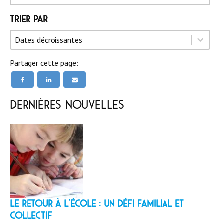
Trier par
Trier par
Trier par
Trier par
Dates décroissantes
Partager cette page:
Dernières nouvelles
LE RETOUR À L’ÉCOLE : un défi familial et
collectif