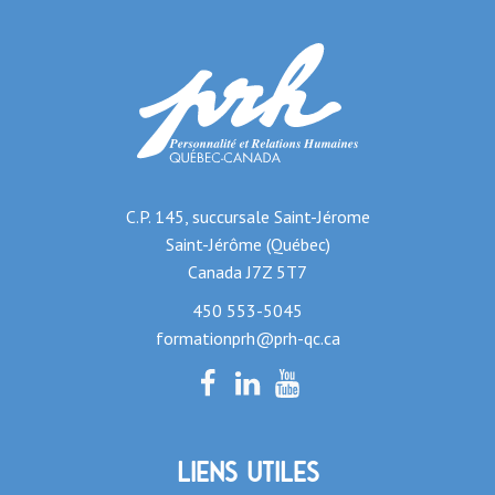
C.P. 145, succursale Saint-Jérome
Saint-Jérôme (Québec)
Canada J7Z 5T7
450 553-5045
formationprh@prh-qc.ca
Liens utiles