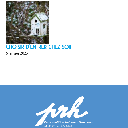
Choisir d'entrer chez soi!
6 janvier 2023