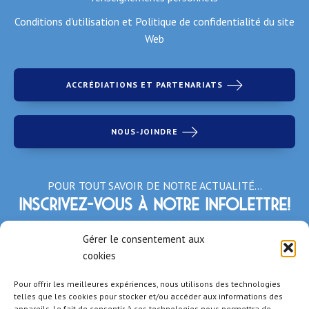
Conditions d'utilisation et Politique de confidentialité du site
Web
ACCRÉDIATIONS ET PARTENARIATS
NOUS-JOINDRE
POUR TOUT SAVOIR DE NOTRE ACTUALITÉ…
Inscrivez-vous à notre infolettre!
*Champs obligatoires
Gérer le consentement aux
cookies
Pour offrir les meilleures expériences, nous utilisons des technologies
telles que les cookies pour stocker et/ou accéder aux informations des
appareils. Le fait de consentir à ces technologies nous permettra de