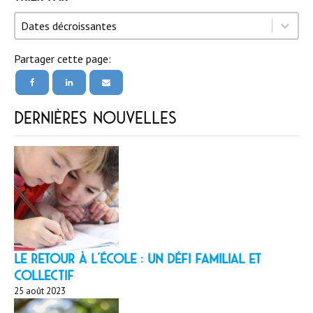
Trier par
Trier par
Trier par
Dates décroissantes
Partager cette page:
Dernières nouvelles
LE RETOUR À L’ÉCOLE : un défi familial et
collectif
25 août 2023