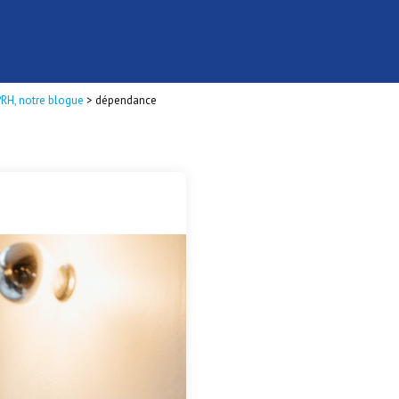
PRH, notre blogue
>
dépendance