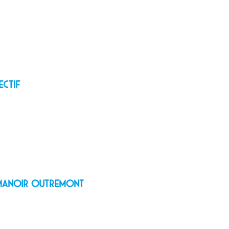
ectif
e Manoir Outremont