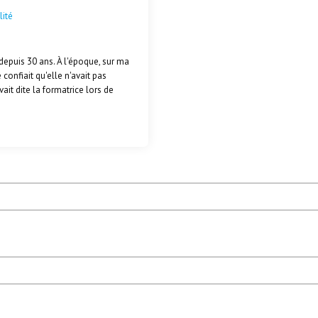
lité
depuis 30 ans. À l'époque, sur ma
confiait qu'elle n'avait pas
ait dite la formatrice lors de