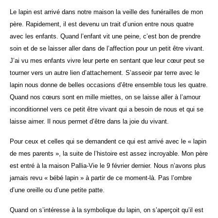
Le lapin est arrivé dans notre maison la veille des funérailles de mon
père. Rapidement, il est devenu un trait d’union entre nous quatre
avec les enfants. Quand l’enfant vit une peine, c’est bon de prendre
soin et de se laisser aller dans de l’affection pour un petit être vivant.
J’ai vu mes enfants vivre leur perte en sentant que leur cœur peut se
tourner vers un autre lien d’attachement. S’asseoir par terre avec le
lapin nous donne de belles occasions d’être ensemble tous les quatre.
Quand nos cœurs sont en mille miettes, on se laisse aller à l’amour
inconditionnel vers ce petit être vivant qui a besoin de nous et qui se
laisse aimer. Il nous permet d’être dans la joie du vivant.
Pour ceux et celles qui se demandent ce qui est arrivé avec le « lapin
de mes parents », la suite de l’histoire est assez incroyable. Mon père
est entré à la maison Pallia-Vie le 9 février dernier. Nous n’avons plus
jamais revu « bébé lapin » à partir de ce moment-là. Pas l’ombre
d’une oreille ou d’une petite patte.
Quand on s’intéresse à la symbolique du lapin, on s’aperçoit qu’il est