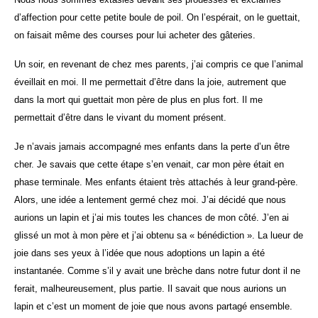
d’affection pour cette petite boule de poil. On l’espérait, on le guettait,
on faisait même des courses pour lui acheter des gâteries.
Un soir, en revenant de chez mes parents, j’ai compris ce que l’animal
éveillait en moi. Il me permettait d’être dans la joie, autrement que
dans la mort qui guettait mon père de plus en plus fort. Il me
permettait d’être dans le vivant du moment présent.
Je n’avais jamais accompagné mes enfants dans la perte d’un être
cher. Je savais que cette étape s’en venait, car mon père était en
phase terminale. Mes enfants étaient très attachés à leur grand-père.
Alors, une idée a lentement germé chez moi. J’ai décidé que nous
aurions un lapin et j’ai mis toutes les chances de mon côté. J’en ai
glissé un mot à mon père et j’ai obtenu sa « bénédiction ». La lueur de
joie dans ses yeux à l’idée que nous adoptions un lapin a été
instantanée. Comme s’il y avait une brèche dans notre futur dont il ne
ferait, malheureusement, plus partie. Il savait que nous aurions un
lapin et c’est un moment de joie que nous avons partagé ensemble.