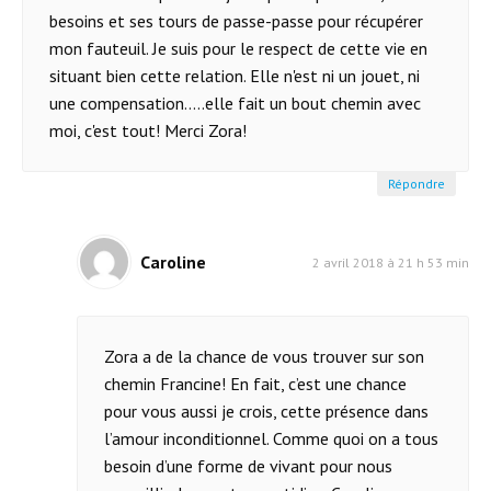
besoins et ses tours de passe-passe pour récupérer
mon fauteuil. Je suis pour le respect de cette vie en
situant bien cette relation. Elle n'est ni un jouet, ni
une compensation.....elle fait un bout chemin avec
moi, c'est tout! Merci Zora!
Répondre
Caroline
2 avril 2018 à 21 h 53 min
Zora a de la chance de vous trouver sur son
chemin Francine! En fait, c’est une chance
pour vous aussi je crois, cette présence dans
l’amour inconditionnel. Comme quoi on a tous
besoin d’une forme de vivant pour nous