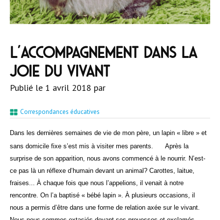
L’accompagnement dans la
joie du vivant
Publié le
1 avril 2018
par
Correspondances éducatives
Dans les dernières semaines de vie de mon père, un lapin « libre » et
sans domicile fixe s’est mis à visiter mes parents.
Après la
surprise de son apparition, nous avons commencé à le nourrir. N’est-
ce pas là un réflexe d’humain devant un animal? Carottes, laitue,
fraises... À chaque fois que nous l’appelions, il venait à notre
rencontre. On l’a baptisé « bébé lapin ». À plusieurs occasions, il
nous a permis d’être dans une forme de relation axée sur le vivant.
Nous nous sommes extasiés devant ses prouesses et exclamés