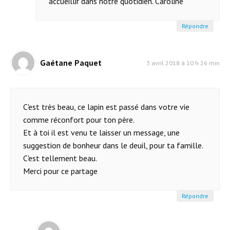
accueillir dans notre quotidien. Caroline
Répondre
Gaétane Paquet
3 avril 2018 à 10 h 26 min
C'est très beau, ce lapin est passé dans votre vie
comme réconfort pour ton père.
Et à toi il est venu te laisser un message, une
suggestion de bonheur dans le deuil, pour ta famille.
C'est tellement beau.
Merci pour ce partage
Répondre