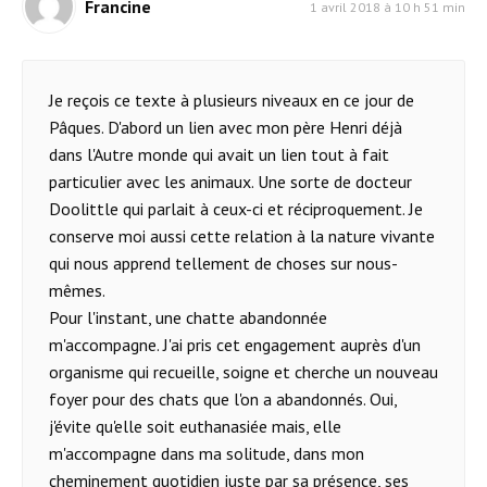
Francine
1 avril 2018 à 10 h 51 min
Je reçois ce texte à plusieurs niveaux en ce jour de
Pâques. D'abord un lien avec mon père Henri déjà
dans l'Autre monde qui avait un lien tout à fait
particulier avec les animaux. Une sorte de docteur
Doolittle qui parlait à ceux-ci et réciproquement. Je
conserve moi aussi cette relation à la nature vivante
qui nous apprend tellement de choses sur nous-
mêmes.
Pour l'instant, une chatte abandonnée
m'accompagne. J'ai pris cet engagement auprès d'un
organisme qui recueille, soigne et cherche un nouveau
foyer pour des chats que l'on a abandonnés. Oui,
j'évite qu'elle soit euthanasiée mais, elle
m'accompagne dans ma solitude, dans mon
cheminement quotidien juste par sa présence, ses