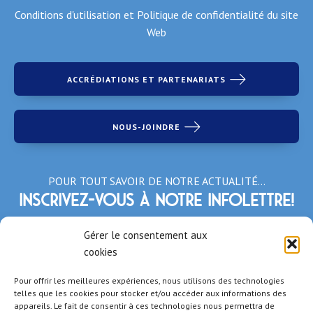
Conditions d'utilisation et Politique de confidentialité du site
Web
ACCRÉDIATIONS ET PARTENARIATS
NOUS-JOINDRE
POUR TOUT SAVOIR DE NOTRE ACTUALITÉ…
Inscrivez-vous à notre infolettre!
*Champs obligatoires
Gérer le consentement aux
cookies
Pour offrir les meilleures expériences, nous utilisons des technologies
telles que les cookies pour stocker et/ou accéder aux informations des
appareils. Le fait de consentir à ces technologies nous permettra de