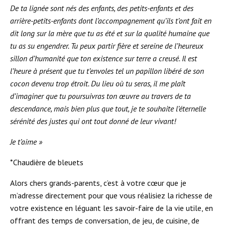
De ta lignée sont nés des enfants, des petits-enfants et des
arrière-petits-enfants dont l’accompagnement qu’ils t’ont fait en
dit long sur la mère que tu as été et sur la qualité humaine que
tu as su engendrer. Tu peux partir fière et sereine de l’heureux
sillon d’humanité que ton existence sur terre a creusé. Il est
l’heure à présent que tu t’envoles tel un papillon libéré de son
cocon devenu trop étroit. Du lieu où tu seras, il me plaît
d’imaginer que tu poursuivras ton œuvre au travers de ta
descendance, mais bien plus que tout, je te souhaite l’éternelle
sérénité des justes qui ont tout donné de leur vivant!
Je t’aime »
*Chaudière de bleuets
Alors chers grands-parents, c’est à votre cœur que je
m’adresse directement pour que vous réalisiez la richesse de
votre existence en léguant les savoir-faire de la vie utile, en
offrant des temps de conversation, de jeu, de cuisine, de