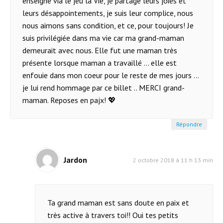
enseigne via le jeu la Vie, je partage leurs joies et
leurs désappointements, je suis leur complice, nous
nous aimons sans condition, et ce, pour toujours! Je
suis privilégiée dans ma vie car ma grand-maman
demeurait avec nous. Elle fut une maman très
présente lorsque maman a travaillé ... elle est
enfouie dans mon coeur pour le reste de mes jours ...
je lui rend hommage par ce billet .. MERCI grand-
maman. Reposes en pajx! 💖
Répondre
Jardon
2 octobre 2018 à 11 h 13 min
Ta grand maman est sans doute en paix et
très active à travers toi!! Oui tes petits