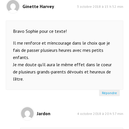
Ginette Harvey
3 octobre 2018 à 15 h 52 min
Bravo Sophie pour ce texte!
Il me renforce et m'encourage dans le choix que je
fais de passer plusieurs heures avec mes petits
enfants.
Je me doute qu'il aura le même effet dans le coeur
de plusieurs grands-parents dévoués et heureux de
l'être.
Répondre
Jardon
4 octobre 2018 à 20 h 57 min