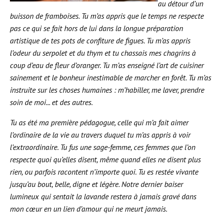
au détour d’un
buisson de framboises. Tu m’as appris que le temps ne respecte
pas ce qui se fait hors de lui dans la longue préparation
artistique de tes pots de confiture de figues. Tu m’as appris
l’odeur du serpolet et du thym et tu chassais mes chagrins à
coup d’eau de fleur d’oranger. Tu m’as enseigné l’art de cuisiner
sainement et le bonheur inestimable de marcher en forêt. Tu m’as
instruite sur les choses humaines : m’habiller, me laver, prendre
soin de moi... et des autres.
Tu as été ma première pédagogue, celle qui m’a fait aimer
l’ordinaire de la vie au travers duquel tu m’as appris à voir
l’extraordinaire. Tu fus une sage-femme, ces femmes que l’on
respecte quoi qu’elles disent, même quand elles ne disent plus
rien, ou parfois racontent n’importe quoi. Tu es restée vivante
jusqu’au bout, belle, digne et légère. Notre dernier baiser
lumineux qui sentait la lavande restera à jamais gravé dans
mon cœur en un lien d’amour qui ne meurt jamais.