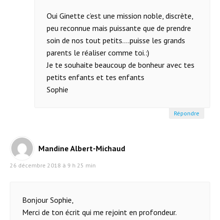
Oui Ginette c’est une mission noble, discrète,
peu reconnue mais puissante que de prendre
soin de nos tout petits....puisse les grands
parents le réaliser comme toi.:)
Je te souhaite beaucoup de bonheur avec tes
petits enfants et tes enfants
Sophie
Répondre
Mandine Albert-Michaud
26 décembre 2018 à 9 h 25 min
Bonjour Sophie,
Merci de ton écrit qui me rejoint en profondeur.