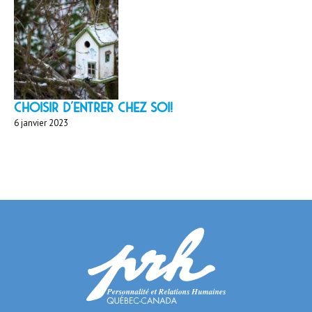
Choisir d'entrer chez soi!
6 janvier 2023