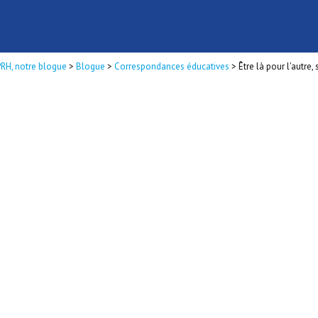
PRH, notre blogue
>
Blogue
>
Correspondances éducatives
>
Être là pour l’autre