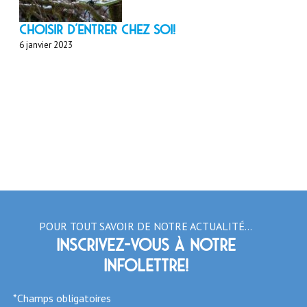
Choisir d'entrer chez soi!
6 janvier 2023
POUR TOUT SAVOIR DE NOTRE ACTUALITÉ…
Inscrivez-vous à notre
infolettre!
*Champs obligatoires