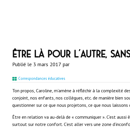
Être là pour l’autre, san
Publié le
3 mars 2017
par
Correspondances éducatives
Ton propos, Caroline, m’amène à réfléchir à la complexité des
conjoint, nos enfants, nos collègues, etc. de manière bien sou
questionner sur ce que nous projetons, ce que nous laisson
Être en relation va au-delà de « communiquer ». C’est aussi ê
surtout sur notre confort. C’est aller vers une zone d’incon