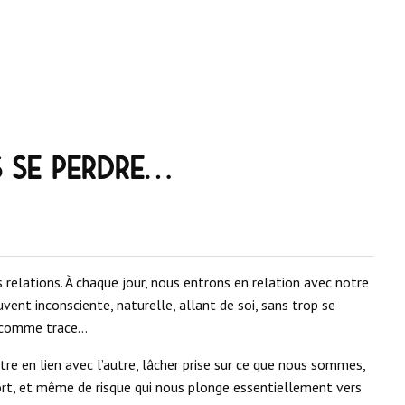
s se perdre…
 relations. À chaque jour, nous entrons en relation avec notre
vent inconsciente, naturelle, allant de soi, sans trop se
s comme trace…
tre en lien avec l’autre, lâcher prise sur ce que nous sommes,
fort, et même de risque qui nous plonge essentiellement vers