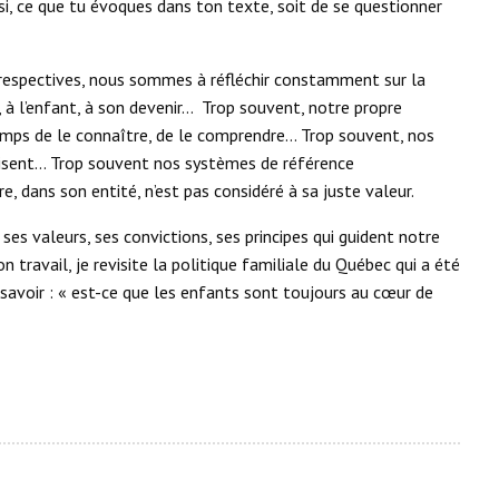
, ce que tu évoques dans ton texte, soit de se questionner
espectives, nous sommes à réfléchir constamment sur la
, à l’enfant, à son devenir… Trop souvent, notre propre
temps de le connaître, de le comprendre… Trop souvent, nos
roisent… Trop souvent nos systèmes de référence
e, dans son entité, n’est pas considéré à sa juste valeur.
ses valeurs, ses convictions, ses principes qui guident notre
n travail, je revisite la politique familiale du Québec qui a été
 savoir : « est-ce que les enfants sont toujours au cœur de