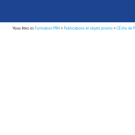
Vous êtes ici:
Formation PRH
>
Publications et objets promo
>
L'Écho de 