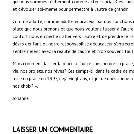
qui nous sommes réellement comme acteur social. C’est aussi
et d’évoluer soi-même pour permettre à l’autre de grandir.
Comme adulte, comme adulte éducateur, par nos fonctions r
place que nous prenons et que nous voulons laisser à l’autre
confort nous empêche d’aller vers l’autre et de prendre le 
désirs d’enfant et notre responsabilité d’éducateur s’entrec
s’entremêlent avec la réalité de l’autre et trop souvent l’autr
Mais comment laisser la place à l’autre sans perdre sa place, 
vie, nos projets, nos rêves? Ces temps-ci, dans le cadre de mo
mise en place en 1997, déjà vingt ans, et je me questionne à
nos choix? ».
Johanne
Laisser un commentaire