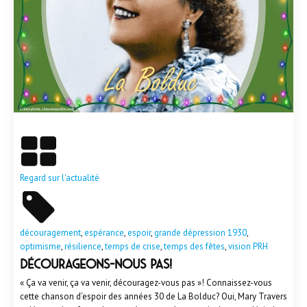
En savoir plus
Regard sur l'actualité
découragement
,
espérance
,
espoir
,
grande dépression 1930
,
optimisme
,
résilience
,
temps de crise
,
temps des fêtes
,
vision PRH
DÉCOURAGEONS-NOUS PAS!
« Ça va venir, ça va venir, découragez-vous pas »! Connaissez-vous
cette chanson d’espoir des années 30 de La Bolduc? Oui, Mary Travers