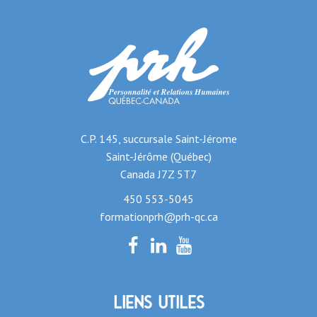
C.P. 145, succursale Saint-Jérome
Saint-Jérôme (Québec)
Canada J7Z 5T7
450 553-5045
formationprh@prh-qc.ca
Liens utiles