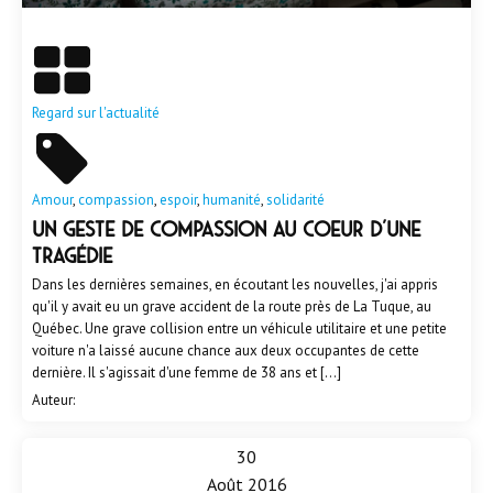
En savoir plus
Regard sur l'actualité
Amour
,
compassion
,
espoir
,
humanité
,
solidarité
UN GESTE DE COMPASSION AU COEUR D'UNE
TRAGÉDIE
Dans les dernières semaines, en écoutant les nouvelles, j'ai appris
qu'il y avait eu un grave accident de la route près de La Tuque, au
Québec. Une grave collision entre un véhicule utilitaire et une petite
voiture n'a laissé aucune chance aux deux occupantes de cette
dernière. Il s'agissait d'une femme de 38 ans et […]
Auteur:
30
Août 2016