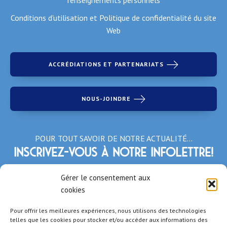
Conditions d'utilisation et Politique de confidentialité du site
Web
ACCRÉDIATIONS ET PARTENARIATS
NOUS-JOINDRE
POUR TOUT SAVOIR DE NOTRE ACTUALITÉ…
Inscrivez-vous à notre infolettre!
*Champs obligatoires
Gérer le consentement aux
cookies
Pour offrir les meilleures expériences, nous utilisons des technologies
telles que les cookies pour stocker et/ou accéder aux informations des