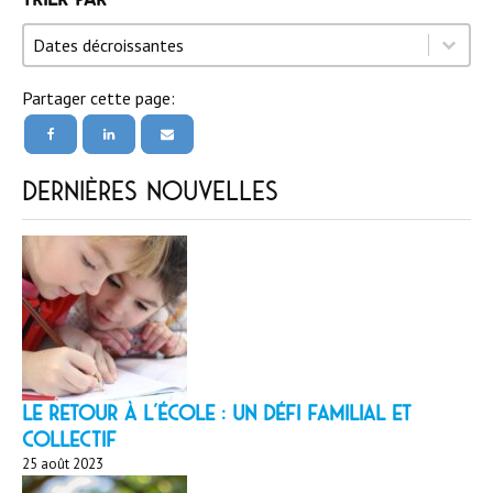
Trier par
Trier par
Trier par
Dates décroissantes
Partager cette page:
Dernières nouvelles
LE RETOUR À L’ÉCOLE : un défi familial et
collectif
25 août 2023