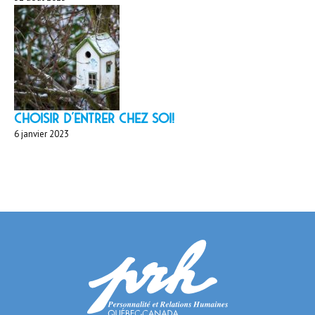
Choisir d'entrer chez soi!
6 janvier 2023