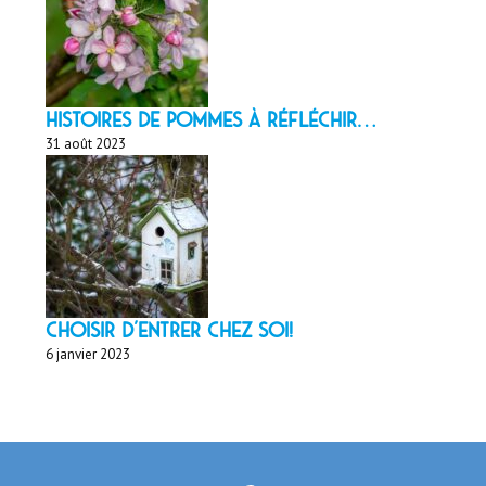
HISTOIRES DE POMMES À réfléchir…
31 août 2023
Choisir d'entrer chez soi!
6 janvier 2023