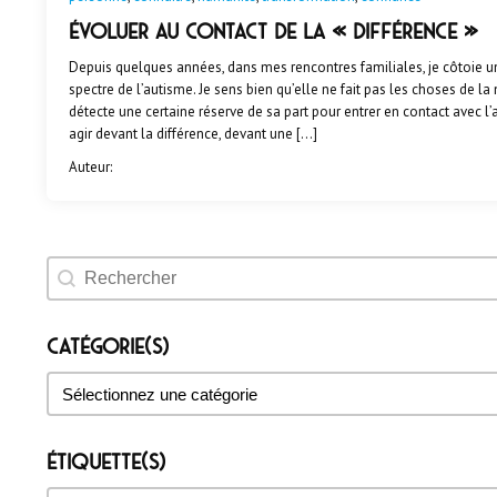
Évoluer au contact de la « différence »
Depuis quelques années, dans mes rencontres familiales, je côtoie u
spectre de l’autisme. Je sens bien qu’elle ne fait pas les choses de 
détecte une certaine réserve de sa part pour entrer en contact avec 
agir devant la différence, devant une […]
Auteur:
Rechercher un évènement
Catégorie(s)
Catégorie(s)
Catégorie(s)
Étiquette(s)