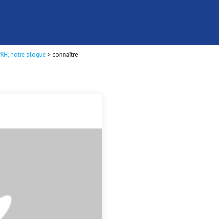
PRH, notre blogue
>
connaître