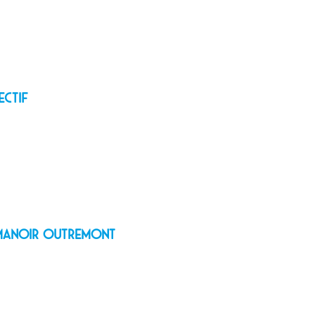
ectif
e Manoir Outremont