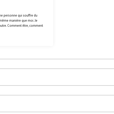
ne personne qui souffre du
la même manière que moi. Je
l’autre. Comment être, comment