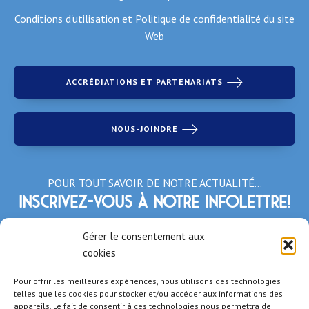
Conditions d'utilisation et Politique de confidentialité du site
Web
ACCRÉDIATIONS ET PARTENARIATS
NOUS-JOINDRE
POUR TOUT SAVOIR DE NOTRE ACTUALITÉ…
Inscrivez-vous à notre infolettre!
*Champs obligatoires
Gérer le consentement aux
cookies
Pour offrir les meilleures expériences, nous utilisons des technologies
telles que les cookies pour stocker et/ou accéder aux informations des
appareils. Le fait de consentir à ces technologies nous permettra de