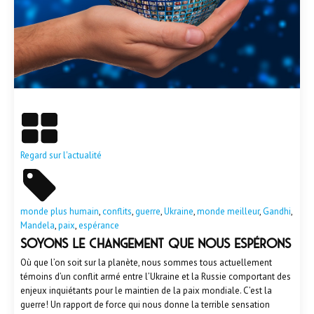
En savoir plus
Regard sur l'actualité
monde plus humain
,
conflits
,
guerre
,
Ukraine
,
monde meilleur
,
Gandhi
,
Mandela
,
paix
,
espérance
SOYONS LE CHANGEMENT QUE NOUS ESPÉRONS
Où que l’on soit sur la planète, nous sommes tous actuellement
témoins d’un conflit armé entre l’Ukraine et la Russie comportant des
enjeux inquiétants pour le maintien de la paix mondiale. C’est la
guerre! Un rapport de force qui nous donne la terrible sensation