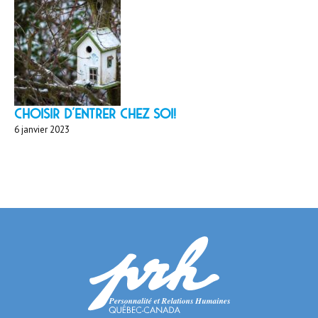
Choisir d'entrer chez soi!
6 janvier 2023