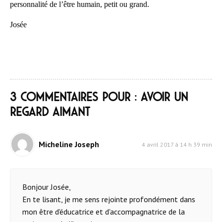
personnalité de l’être humain, petit ou grand.
Josée
3 commentaires pour : Avoir un
regard aimant
Micheline Joseph
4 avril 2017 à 14 h 39 min
Bonjour Josée,
En te lisant, je me sens rejointe profondément dans
mon être d'éducatrice et d'accompagnatrice de la