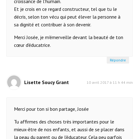
croissance de l'humain.
Et je crois en ce regard constructeur, tel que tu le
décris, selon ton vécu qui peut élever la personne à
sa dignité et contribuer à son devenir.
Merci Josée, je m'émerveille devant la beauté de ton
cœur d'éducatrice.
Répondre
Lisette Soucy Grant
10 avril 2017 à 11 h 44 min
Merci pour ton si bon partage, Josée
Tu affirmes des choses très importantes pour le
mieux-être de nos enfants, et aussi de se placer dans
la peau du parent ou de l'éducateur. Cela peu parfois