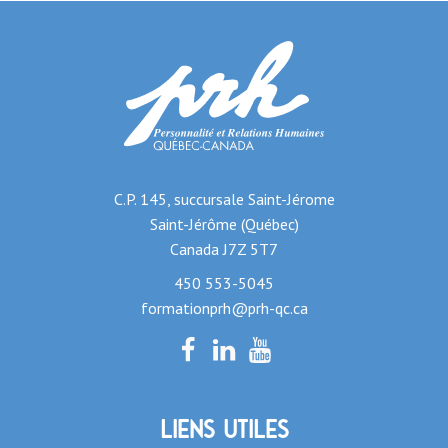
C.P. 145, succursale Saint-Jérome
Saint-Jérôme (Québec)
Canada J7Z 5T7
450 553-5045
formationprh@prh-qc.ca
Liens utiles