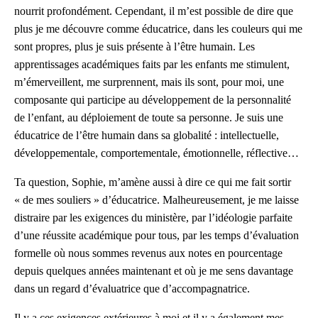
nourrit profondément. Cependant, il m’est possible de dire que
plus je me découvre comme éducatrice, dans les couleurs qui me
sont propres, plus je suis présente à l’être humain. Les
apprentissages académiques faits par les enfants me stimulent,
m’émerveillent, me surprennent, mais ils sont, pour moi, une
composante qui participe au développement de la personnalité
de l’enfant, au déploiement de toute sa personne. Je suis une
éducatrice de l’être humain dans sa globalité : intellectuelle,
développementale, comportementale, émotionnelle, réflective…
Ta question, Sophie, m’amène aussi à dire ce qui me fait sortir
« de mes souliers » d’éducatrice. Malheureusement, je me laisse
distraire par les exigences du ministère, par l’idéologie parfaite
d’une réussite académique pour tous, par les temps d’évaluation
formelle où nous sommes revenus aux notes en pourcentage
depuis quelques années maintenant et où je me sens davantage
dans un regard d’évaluatrice que d’accompagnatrice.
Il y a ces exigences extérieures à moi et il y a également mes