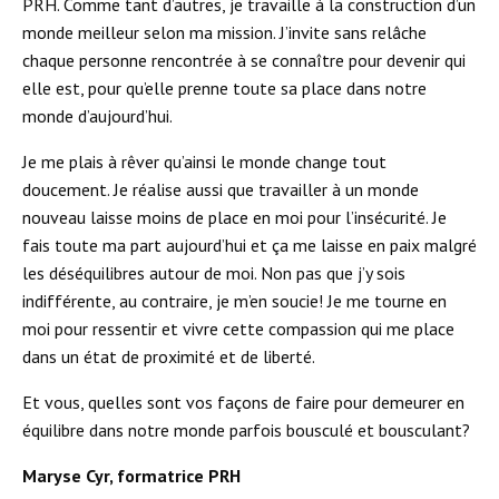
PRH. Comme tant d’autres, je travaille à la construction d’un
monde meilleur selon ma mission. J’invite sans relâche
chaque personne rencontrée à se connaître pour devenir qui
elle est, pour qu’elle prenne toute sa place dans notre
monde d’aujourd’hui.
Je me plais à rêver qu’ainsi le monde change tout
doucement. Je réalise aussi que travailler à un monde
nouveau laisse moins de place en moi pour l’insécurité. Je
fais toute ma part aujourd’hui et ça me laisse en paix malgré
les déséquilibres autour de moi. Non pas que j’y sois
indifférente, au contraire, je m’en soucie! Je me tourne en
moi pour ressentir et vivre cette compassion qui me place
dans un état de proximité et de liberté.
Et vous, quelles sont vos façons de faire pour demeurer en
équilibre dans notre monde parfois bousculé et bousculant?
Maryse Cyr, formatrice PRH