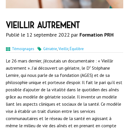
Vieillir autrement
Publié le
12 septembre 2022
par
Formation PRH
Témoignages
Gériatrie
,
Vieillir
,
Équilibre
Le 26 mars dernier, j’écoutais un documentaire : « Vieillir
r
autrement ». J’ai découvert un gériatre, le D
Stéphane
Lemire, qui nous parle de sa fondation (AGES) et de sa
philosophie unique et porteuse d’espoir. Il fait le pari qu’il est
possible d’ajouter de la vitalité dans le quotidien des aînés
grâce au modèle de gériatrie sociale. Il invente un modèle
liant les aspects cliniques et sociaux de la santé. Ce modèle
vise à établir un trait d’union entre les services
communautaires et le réseau de la santé en agissant à
même le milieu de vie des aînés et en prenant en compte