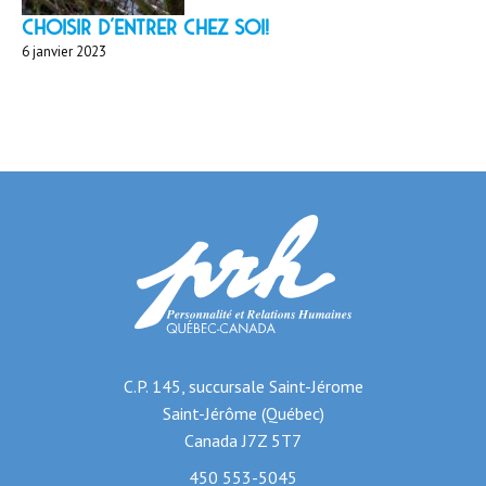
Choisir d'entrer chez soi!
6 janvier 2023
C.P. 145, succursale Saint-Jérome
Saint-Jérôme (Québec)
Canada J7Z 5T7
450 553-5045