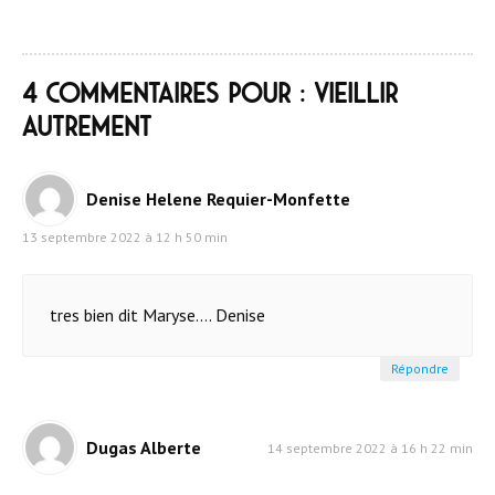
4 commentaires pour : Vieillir
autrement
Denise Helene Requier-Monfette
13 septembre 2022 à 12 h 50 min
tres bien dit Maryse.... Denise
Répondre
Dugas Alberte
14 septembre 2022 à 16 h 22 min