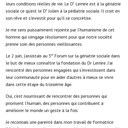
r
leurs conditions réelles de vie. Le D
Lemire est à la gériatrie
r
sociale ce qu’est le D
Julien à la pédiatrie sociale. Il croit en
son rêve et s’investit pour qu’il se concrétise.
Je me sens puissamment rejointe par l’humanisme de cet
homme qui s’engage résolument pour que notre société
prenne soin des personnes vieillissantes.
e
Le 2 juin, j’assistais au 3
Forum sur la gériatrie sociale dans
le but de mieux connaître la fondation du Dr Lemire. J’ai
rencontré des personnes engagées qui s’investissent dans
leur communauté pour en aider d’autres à mieux se vivre
dans cette étape du troisième âge.
Oui, c’est nourrissant de rencontrer des personnes qui
priorisent l’humain, des personnes qui contribuent à
améliorer le monde un geste à la fois.
Je reconnais une parenté dans mon travail de formatrice