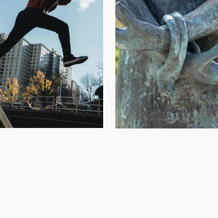
Vivre un temps intensif de
r ce qui se passe en
croissance
moi