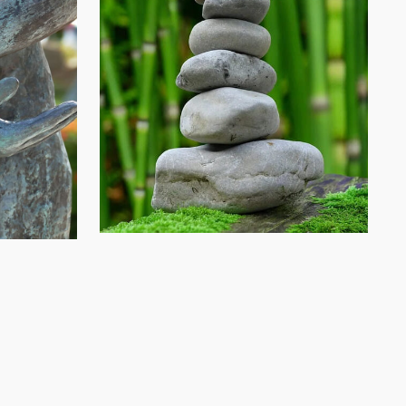
La vie en moi et ses
entraves