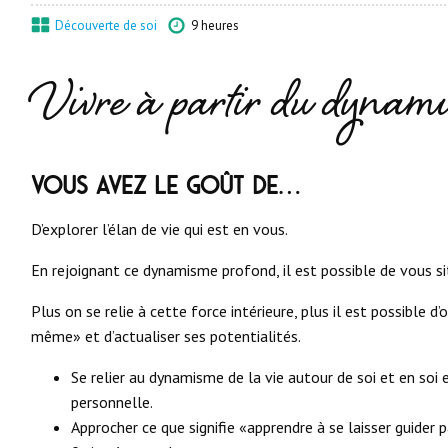
Découverte de soi
9 heures
Vivre à partir du dynami
Vous avez le goût de…
D’explorer l’élan de vie qui est en vous.
En rejoignant ce dynamisme profond, il est possible de vous s
Plus on se relie à cette force intérieure, plus il est possible d’
même» et d’actualiser ses potentialités.
Se relier au dynamisme de la vie autour de soi et en soi 
personnelle.
Approcher ce que signifie «apprendre à se laisser guider 