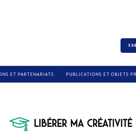
S'A
ONS ET PARTENARIATS
PUBLICATIONS ET OBJETS 
Libérer ma créativité