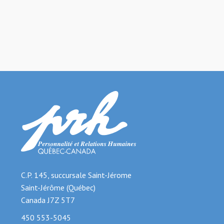
C.P. 145, succursale Saint-Jérome
Saint-Jérôme (Québec)
Canada J7Z 5T7
450 553-5045