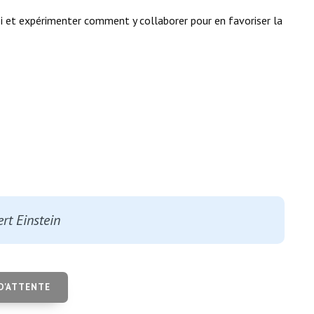
oi et expérimenter comment y collaborer pour en favoriser la
ert Einstein
 D'ATTENTE