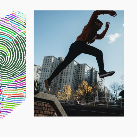
Découvrir les traits de mon
identité