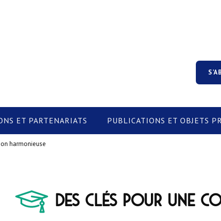
S'A
ONS ET PARTENARIATS
PUBLICATIONS ET OBJETS 
tion harmonieuse
Des clés pour une c