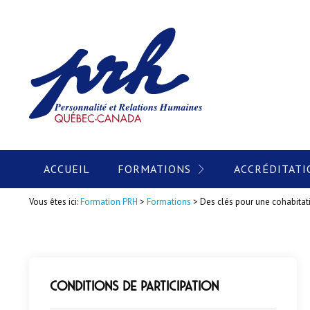
ACCUEIL
FORMATIONS
ACCRÉDITATI
Vous êtes ici:
Formation PRH
>
Formations
>
Des clés pour une cohabita
Conditions de participation