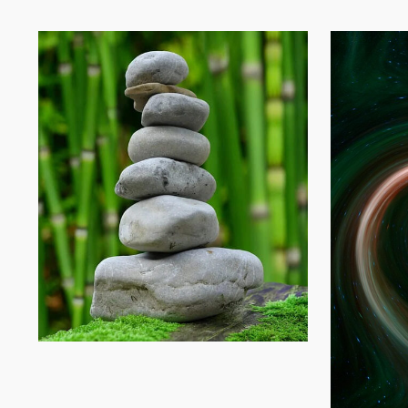
Explorer ce qui se passe en
Progresse
moi