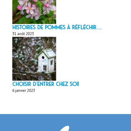
HISTOIRES DE POMMES À réfléchir…
31 août 2023
Choisir d'entrer chez soi!
6 janvier 2023