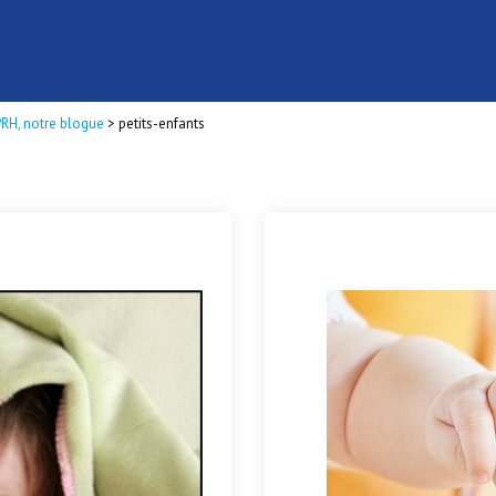
PRH, notre blogue
>
petits-enfants