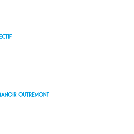
ectif
e Manoir Outremont