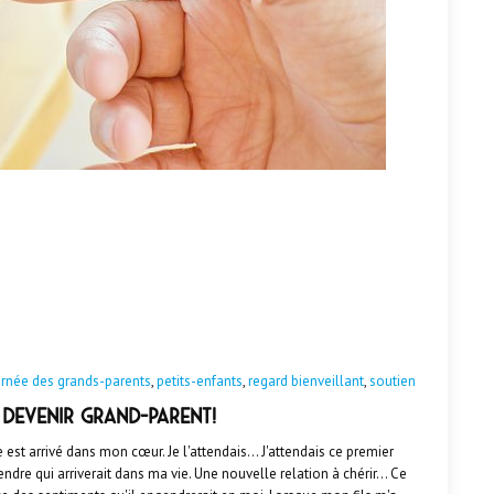
En savoir plus
urnée des grands-parents
,
petits-enfants
,
regard bienveillant
,
soutien
: devenir grand-parent!
tre est arrivé dans mon cœur. Je l'attendais... J'attendais ce premier
re qui arriverait dans ma vie. Une nouvelle relation à chérir... Ce