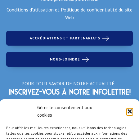
Conditions d'utilisation et Politique de confidentialité du site
Web
ACCRÉDIATIONS ET PARTENARIATS
NOUS-JOINDRE
POUR TOUT SAVOIR DE NOTRE ACTUALITÉ…
Inscrivez-vous à notre infolettre!
*Champs obligatoires
Gérer le consentement aux
cookies
Pour offrir les meilleures expériences, nous utilisons des technologies
telles que les cookies pour stocker et/ou accéder aux informations des
appareils. Le fait de consentir à ces technologies nous permettra de