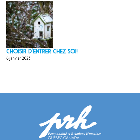
Choisir d'entrer chez soi!
6 janvier 2023