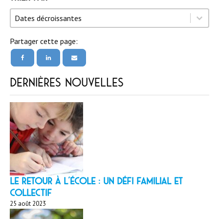
Trier par
Trier par
Trier par
Dates décroissantes
Partager cette page:
Dernières nouvelles
LE RETOUR À L’ÉCOLE : un défi familial et
collectif
25 août 2023