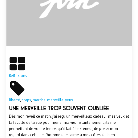
En savoir plus
Réflexions
liberté
,
corps
,
marche
,
merveille
,
yeux
Une merveille trop souvent oubliée
Dès mon réveil ce matin, j’ai reçu un merveilleux cadeau : mes yeux et
la faculté de la vue pour mener ma vie. Instantanément, ils me
permettent de voir le temps qu’il fait à l’extérieur, de poser mon
regard dans celui de l’homme que j’aime à mes côtés, de bien