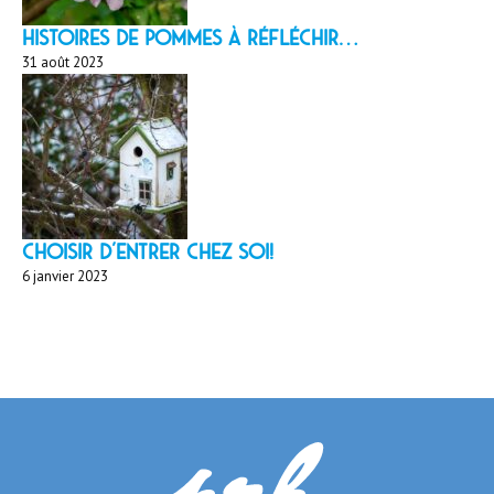
HISTOIRES DE POMMES À réfléchir…
31 août 2023
Choisir d'entrer chez soi!
6 janvier 2023