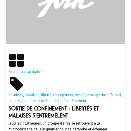
En savoir plus
Regard sur l'actualité
relations
,
malaises
,
liberté
,
changement
,
Amitié
,
introspection
,
Travail
,
couple
,
pandémie
,
confinement
,
déconfinement
Sortie de confinement : libertés et
malaises s’entremêlent
Jeudi soir, 18 heures, un groupe d’amis se retrouvent à la
microbrasserie de leur quartier pour se détendre et échanger