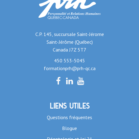
C.P. 145, succursale Saint-Jérome
Saint-Jérôme (Québec)
Canada J7Z 5T7
450 553-5045
formationprh@prh-qc.ca
Liens utiles
Questions fréquentes
Blogue
Déontologie et loi 21