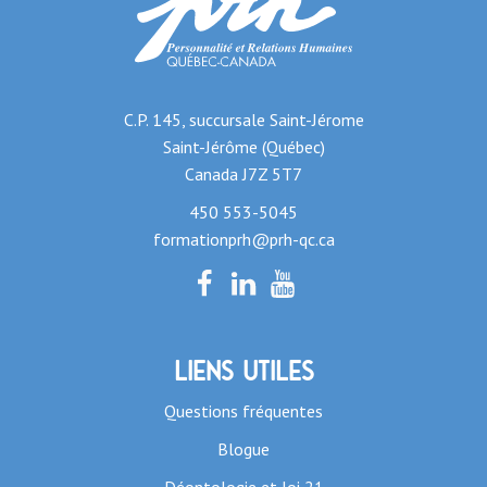
C.P. 145, succursale Saint-Jérome
Saint-Jérôme (Québec)
Canada J7Z 5T7
450 553-5045
formationprh@prh-qc.ca
Liens utiles
Questions fréquentes
Blogue
Déontologie et loi 21