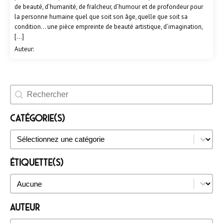
de beauté, d’humanité, de fraîcheur, d’humour et de profondeur pour
la personne humaine quel que soit son âge, quelle que soit sa
condition… une pièce empreinte de beauté artistique, d’imagination,
[…]
Auteur:
Rechercher un évènement
Catégorie(s)
Catégorie(s)
Catégorie(s)
Étiquette(s)
Étiquette(s)
Étiquette(s)
Auteur