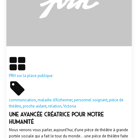
En savoir plus
PRH sur la place publique
communication
,
maladie d’Alzheimer
,
personnel soignant
,
pièce de
théâtre
,
proche aidant
,
relation
,
Victoria
UNE AVANCÉE CRÉATRICE POUR NOTRE
HUMANITÉ
Nous venons vous parler, aujourd’hui, d’une pièce de théâtre à grande
portée sociale qui a fait le tour du monde… une pièce de théâtre faite