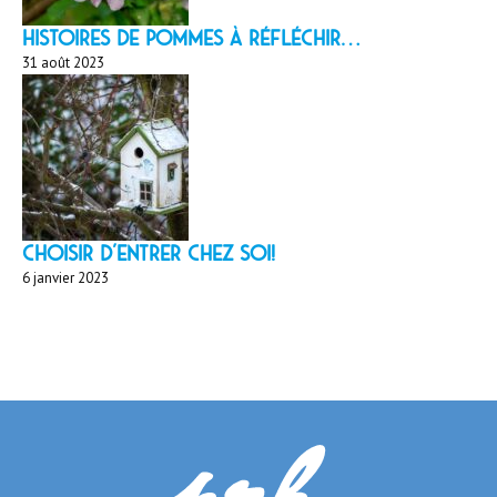
HISTOIRES DE POMMES À réfléchir…
31 août 2023
Choisir d'entrer chez soi!
6 janvier 2023