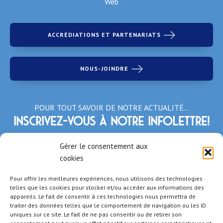
Web
ACCRÉDIATIONS ET PARTENARIATS
NOUS-JOINDRE
POUR TOUT SAVOIR DE NOTRE ACTUALITÉ…
Inscrivez-vous à notre infolettre!
*Champs obligatoires
Gérer le consentement aux
cookies
Pour offrir les meilleures expériences, nous utilisons des technologies
telles que les cookies pour stocker et/ou accéder aux informations des
appareils. Le fait de consentir à ces technologies nous permettra de
traiter des données telles que le comportement de navigation ou les ID
uniques sur ce site. Le fait de ne pas consentir ou de retirer son