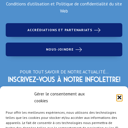
Conditions d'utilisation et Politique de confidentialité du site
Web
ACCRÉDIATIONS ET PARTENARIATS
NOUS-JOINDRE
POUR TOUT SAVOIR DE NOTRE ACTUALITÉ…
Inscrivez-vous à notre infolettre!
*Champs obligatoires
Gérer le consentement aux
cookies
Pour offrir les meilleures expériences, nous utilisons des technologies
telles que les cookies pour stocker et/ou accéder aux informations des
appareils. Le fait de consentir à ces technologies nous permettra de
traiter des données telles que le comportement de navigation ou les ID