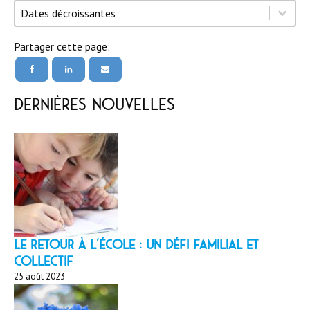
Trier par
Trier par
Trier par
Dates décroissantes
Partager cette page:
Dernières nouvelles
LE RETOUR À L’ÉCOLE : un défi familial et
collectif
25 août 2023