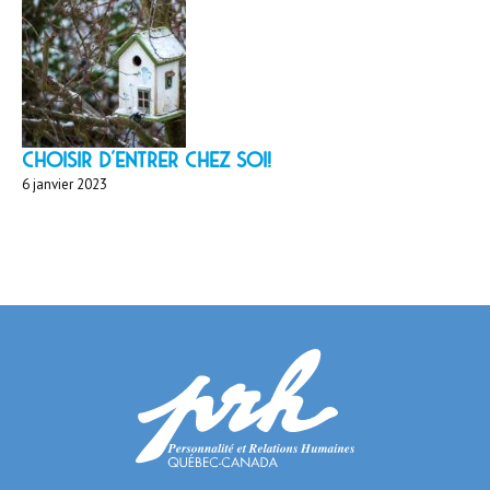
Choisir d'entrer chez soi!
6 janvier 2023