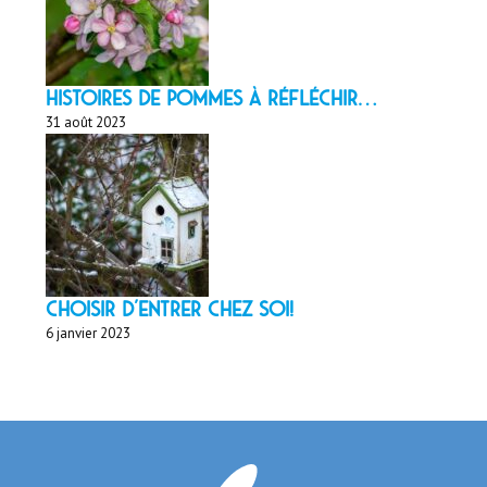
HISTOIRES DE POMMES À réfléchir…
31 août 2023
Choisir d'entrer chez soi!
6 janvier 2023