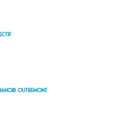
ectif
e Manoir Outremont