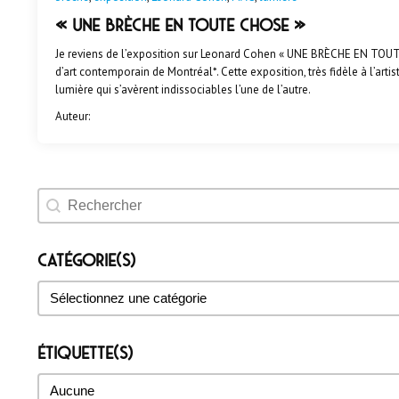
« UNE BRÈCHE EN TOUTE CHOSE »
Je reviens de l’exposition sur Leonard Cohen « UNE BRÈCHE EN TO
d’art contemporain de Montréal*. Cette exposition, très fidèle à l’artis
lumière qui s’avèrent indissociables l’une de l’autre.
Auteur:
Rechercher un évènement
Catégorie(s)
Catégorie(s)
Catégorie(s)
Étiquette(s)
Étiquette(s)
Étiquette(s)