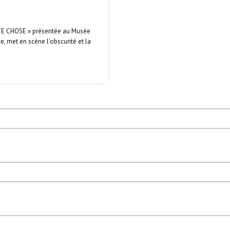
UTE CHOSE » présentée au Musée
te, met en scène l’obscurité et la