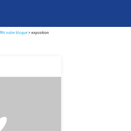
PRH, notre blogue
>
exposition