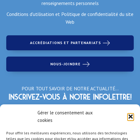
renseignements personnels
Conditions d'utilisation et Politique de confidentialité du site
Web
ACCRÉDIATIONS ET PARTENARIATS
NOUS-JOINDRE
POUR TOUT SAVOIR DE NOTRE ACTUALITÉ…
Inscrivez-vous à notre infolettre!
*Champs obligatoires
Gérer le consentement aux
cookies
Pour offrir les meilleures expériences, nous utilisons des technologies
telles que les cookies pour stocker et/ou accéder aux informations des