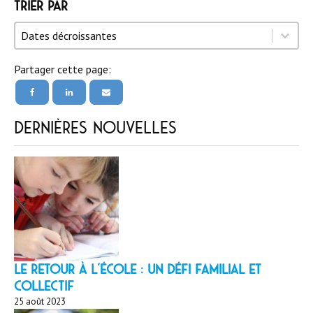
Trier par
Trier par
Trier par
Trier par
Dates décroissantes
Partager cette page:
Dernières nouvelles
LE RETOUR À L’ÉCOLE : un défi familial et
collectif
25 août 2023