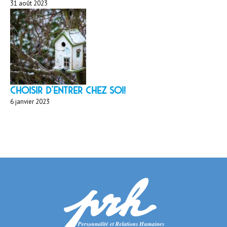
31 août 2023
Choisir d'entrer chez soi!
6 janvier 2023