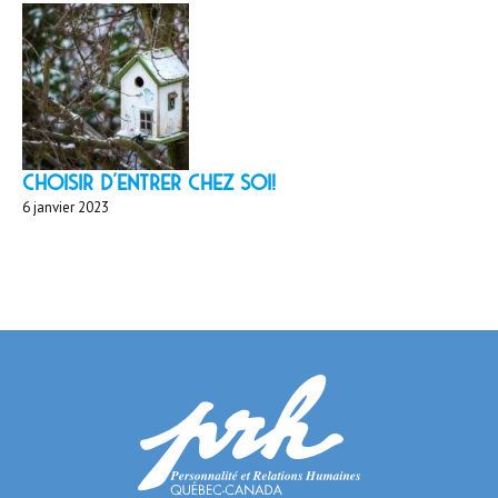
Choisir d'entrer chez soi!
6 janvier 2023