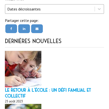
Trier par
Trier par
Trier par
Dates décroissantes
Partager cette page:
Dernières nouvelles
LE RETOUR À L’ÉCOLE : un défi familial et
collectif
25 août 2023