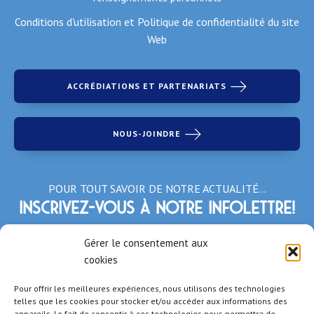
Conditions d'utilisation et Politique de confidentialité du site
Web
ACCRÉDIATIONS ET PARTENARIATS
NOUS-JOINDRE
POUR TOUT SAVOIR DE NOTRE ACTUALITÉ…
Inscrivez-vous à notre infolettre!
*Champs obligatoires
Gérer le consentement aux
cookies
Pour offrir les meilleures expériences, nous utilisons des technologies
telles que les cookies pour stocker et/ou accéder aux informations des
appareils. Le fait de consentir à ces technologies nous permettra de