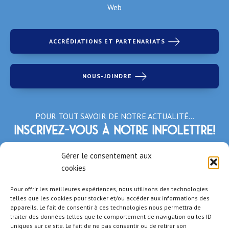
Web
ACCRÉDIATIONS ET PARTENARIATS
NOUS-JOINDRE
POUR TOUT SAVOIR DE NOTRE ACTUALITÉ…
Inscrivez-vous à notre infolettre!
*Champs obligatoires
Gérer le consentement aux
cookies
Pour offrir les meilleures expériences, nous utilisons des technologies
telles que les cookies pour stocker et/ou accéder aux informations des
appareils. Le fait de consentir à ces technologies nous permettra de
traiter des données telles que le comportement de navigation ou les ID
uniques sur ce site. Le fait de ne pas consentir ou de retirer son