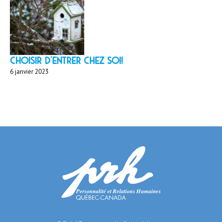
Choisir d'entrer chez soi!
6 janvier 2023