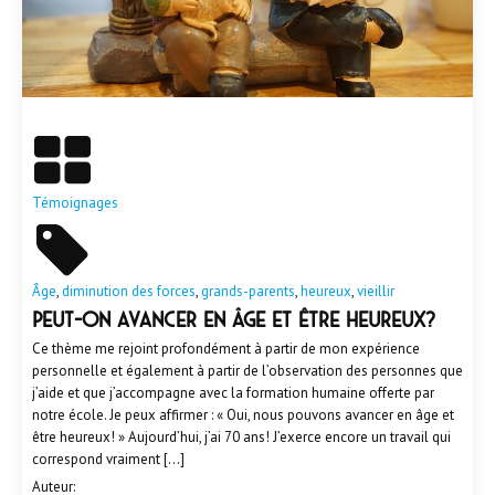
En savoir plus
Témoignages
Âge
,
diminution des forces
,
grands-parents
,
heureux
,
vieillir
PEUT-ON AVANCER EN ÂGE ET ÊTRE HEUREUX?
Ce thème me rejoint profondément à partir de mon expérience
personnelle et également à partir de l’observation des personnes que
j’aide et que j’accompagne avec la formation humaine offerte par
notre école. Je peux affirmer : « Oui, nous pouvons avancer en âge et
être heureux! » Aujourd’hui, j’ai 70 ans! J’exerce encore un travail qui
correspond vraiment […]
Auteur: