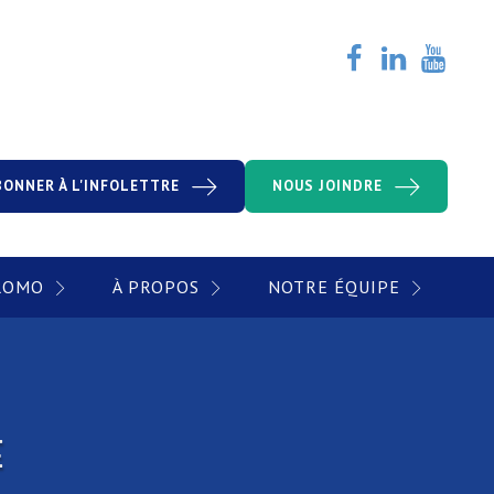
BONNER À L'INFOLETTRE
NOUS JOINDRE
PROMO
À PROPOS
NOTRE ÉQUIPE
E