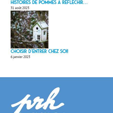
HISTOIRES DE POMMES À réfléchir…
31 août 2023
Choisir d'entrer chez soi!
6 janvier 2023