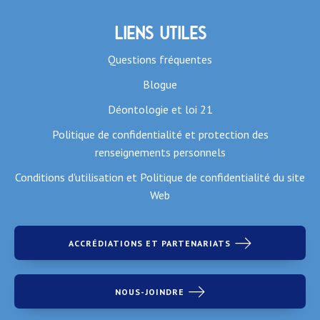
Liens utiles
Questions fréquentes
Blogue
Déontologie et loi 21
Politique de confidentialité et protection des
renseignements personnels
Conditions d'utilisation et Politique de confidentialité du site
Web
ACCRÉDIATIONS ET PARTENARIATS
NOUS-JOINDRE