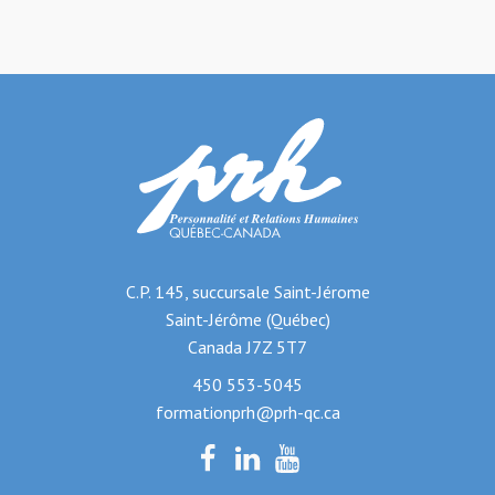
C.P. 145, succursale Saint-Jérome
Saint-Jérôme (Québec)
Canada J7Z 5T7
450 553-5045
formationprh@prh-qc.ca