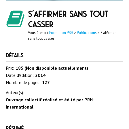
S’affirmer sans tout
casser
Vous êtes ici:
Formation PRH
>
Publications
>
S’affirmer
sans tout casser
Détails
Prix:
18$ (Non disponible actuellement)
Date d'édition:
2014
Nombre de pages:
127
Auteur(s):
Ouvrage collectif réalisé et édité par PRH-
International
Résumé