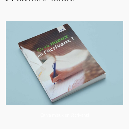
Ça va mieux en l’écrivant!