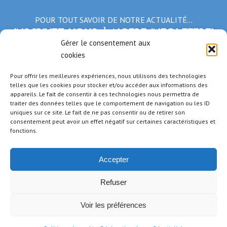
POUR TOUT SAVOIR DE NOTRE ACTUALITÉ…
Inscrivez-vous à notre infolettre!
Gérer le consentement aux
cookies
*Champs obligatoires
Pour offrir les meilleures expériences, nous utilisons des technologies
telles que les cookies pour stocker et/ou accéder aux informations des
appareils. Le fait de consentir à ces technologies nous permettra de
traiter des données telles que le comportement de navigation ou les ID
uniques sur ce site. Le fait de ne pas consentir ou de retirer son
consentement peut avoir un effet négatif sur certaines caractéristiques et
fonctions.
Accepter
Refuser
Voir les préférences