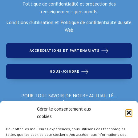
Politique de confidentialité et protection des
renseignements personnels
Conditions d'utilisation et Politique de confidentialité du site
Web
ACCRÉDIATIONS ET PARTENARIATS
NOUS-JOINDRE
POUR TOUT SAVOIR DE NOTRE ACTUALITÉ…
Inscrivez-vous à notre infolettre!
Gérer le consentement aux
cookies
*Champs obligatoires
Pour offrir les meilleures expériences, nous utilisons des technologies
telles que les cookies pour stocker et/ou accéder aux informations des