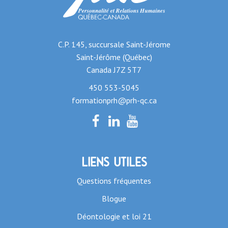
C.P. 145, succursale Saint-Jérome
Saint-Jérôme (Québec)
Canada J7Z 5T7
450 553-5045
formationprh@prh-qc.ca
Liens utiles
Questions fréquentes
Blogue
Déontologie et loi 21