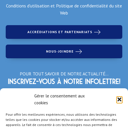
Conditions d'utilisation et Politique de confidentialité du site
Web
ACCRÉDIATIONS ET PARTENARIATS
NOUS-JOINDRE
POUR TOUT SAVOIR DE NOTRE ACTUALITÉ…
Inscrivez-vous à notre infolettre!
*Champs obligatoires
Gérer le consentement aux
cookies
Pour offrir les meilleures expériences, nous utilisons des technologies
telles que les cookies pour stocker et/ou accéder aux informations des
appareils. Le fait de consentir à ces technologies nous permettra de