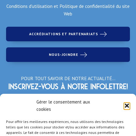
Conditions d'utilisation et Politique de confidentialité du site
Web
ACCRÉDIATIONS ET PARTENARIATS
NOUS-JOINDRE
POUR TOUT SAVOIR DE NOTRE ACTUALITÉ…
Inscrivez-vous à notre infolettre!
*Champs obligatoires
Gérer le consentement aux
cookies
Pour offrir les meilleures expériences, nous utilisons des technologies
telles que les cookies pour stocker et/ou accéder aux informations des
appareils. Le fait de consentir à ces technologies nous permettra de