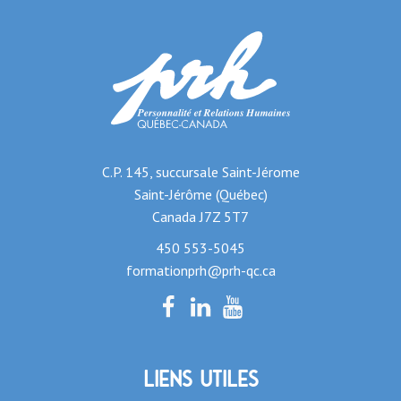
C.P. 145, succursale Saint-Jérome
Saint-Jérôme (Québec)
Canada J7Z 5T7
450 553-5045
formationprh@prh-qc.ca
Liens utiles