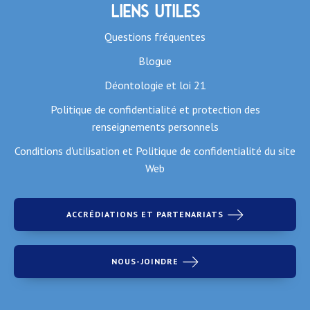
Liens utiles
Questions fréquentes
Blogue
Déontologie et loi 21
Politique de confidentialité et protection des
renseignements personnels
Conditions d'utilisation et Politique de confidentialité du site
Web
ACCRÉDIATIONS ET PARTENARIATS
NOUS-JOINDRE