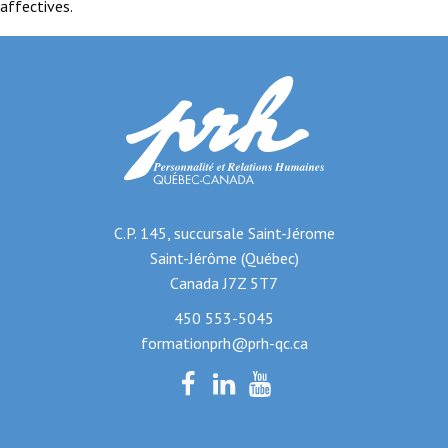
affectives.
C.P. 145, succursale Saint-Jérome
Saint-Jérôme (Québec)
Canada J7Z 5T7
450 553-5045
formationprh@prh-qc.ca