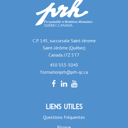
C.P. 145, succursale Saint-Jérome
Saint-Jérôme (Québec)
Canada J7Z 5T7
450 553-5045
formationprh@prh-qc.ca
Liens utiles
Questions fréquentes
Blogue