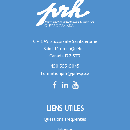
C.P. 145, succursale Saint-Jérome
Saint-Jérôme (Québec)
Canada J7Z 5T7
450 553-5045
formationprh@prh-qc.ca
Liens utiles
Questions fréquentes
Blogue