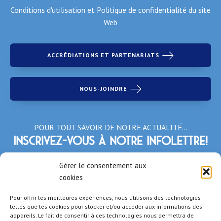
Conditions d'utilisation et Politique de confidentialité du site
Web
ACCRÉDIATIONS ET PARTENARIATS
NOUS-JOINDRE
POUR TOUT SAVOIR DE NOTRE ACTUALITÉ…
Inscrivez-vous à notre infolettre!
*Champs obligatoires
Gérer le consentement aux
cookies
Pour offrir les meilleures expériences, nous utilisons des technologies
telles que les cookies pour stocker et/ou accéder aux informations des
appareils. Le fait de consentir à ces technologies nous permettra de