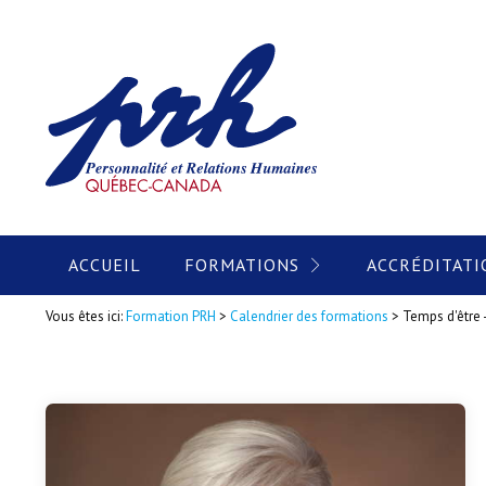
ACCUEIL
FORMATIONS
ACCRÉDITATI
Vous êtes ici:
Formation PRH
>
Calendrier des formations
>
Temps d'être -