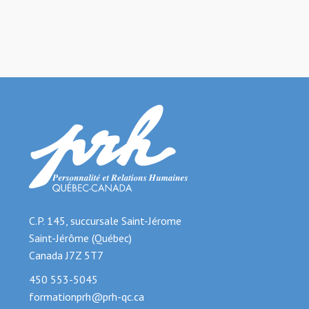
C.P. 145, succursale Saint-Jérome
Saint-Jérôme (Québec)
Canada J7Z 5T7
450 553-5045
formationprh@prh-qc.ca