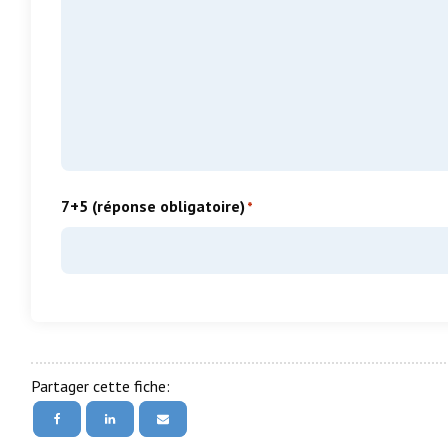
7+5 (réponse obligatoire)
*
Partager cette fiche: