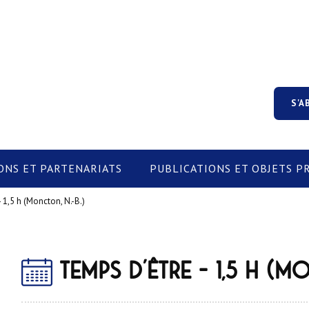
S'A
ONS ET PARTENARIATS
PUBLICATIONS ET OBJETS 
 1,5 h (Moncton, N.-B.)
Temps d'être - 1,5 h (Mo