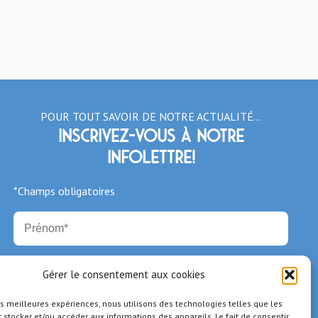
POUR TOUT SAVOIR DE NOTRE ACTUALITÉ…
Inscrivez-vous à notre
infolettre!
*Champs obligatoires
Gérer le consentement aux cookies
les meilleures expériences, nous utilisons des technologies telles que les
 stocker et/ou accéder aux informations des appareils. Le fait de consentir