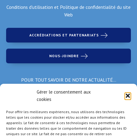
Conditions d'utilisation et Politique de confidentialité du site
Web
ACCRÉDIATIONS ET PARTENARIATS
NOUS-JOINDRE
POUR TOUT SAVOIR DE NOTRE ACTUALITÉ…
Inscrivez-vous à notre infolettre!
Gérer le consentement aux
cookies
*Champs obligatoires
Pour offrir les meilleures expériences, nous utilisons des technologies
telles que les cookies pour stocker et/ou accéder aux informations des
appareils. Le fait de consentir à ces technologies nous permettra de
traiter des données telles que le comportement de navigation ou les ID
uniques sur ce site. Le fait de ne pas consentir ou de retirer son